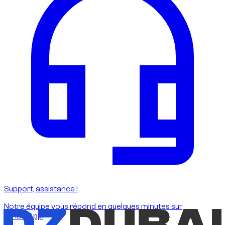
Support, assistance !
Notre équipe vous répond en quelques minutes sur
WhatsApp.