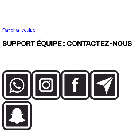
Abdelnour Boumediene
Abdelnour Boumediene, CEO Dzdubai
CEO, Dzdubai
Parler à l’équipe
SUPPORT ÉQUIPE : CONTACTEZ-NOUS
Parlez directement à l’équipe Dzdubai pour la disponibilité, les
détails de réservation et l’assistance livraison à Dubai.