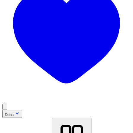
Dubai