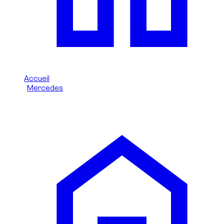
Accueil
/
Mercedes
/
Mercedes Classe C