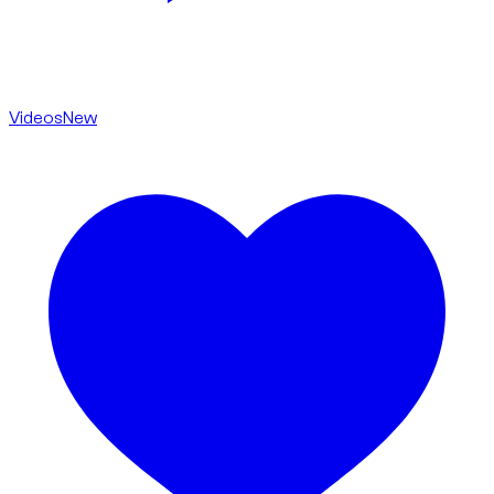
Videos
New