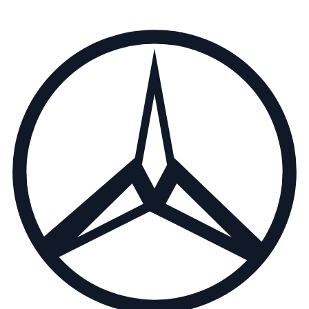
1
/
5