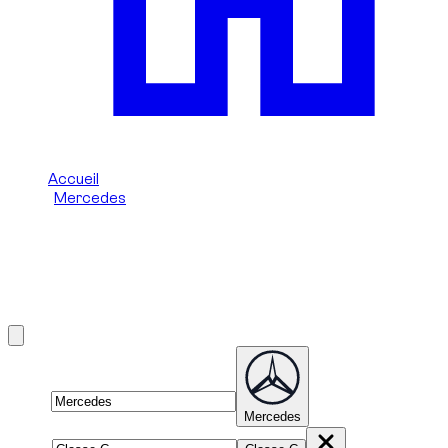
Accueil
/
Mercedes
/
Mercedes Classe C
Location de Mercedes Classe C à
Dubai
Brand
Mercedes