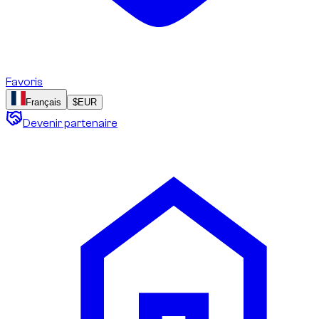
Favoris
Français
$
EUR
Devenir partenaire