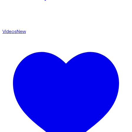
Videos
New