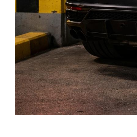
Dubai Marina et JBR combinent forte demande, trafic dense
et stationnement sous pression.