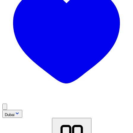
Dubai