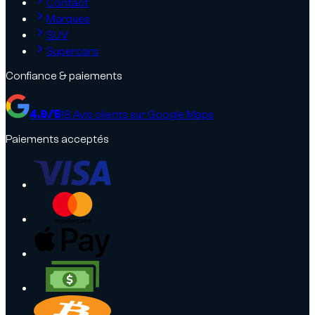
Contact
Marques
SUV
Supercars
Confiance & paiements
4.9
/5
18
Avis clients sur Google Maps
Paiements acceptés