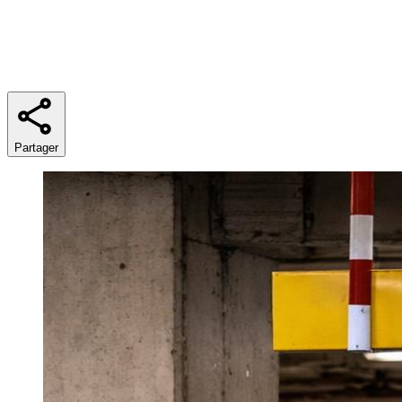
Temps de lecture
5 min
Partager