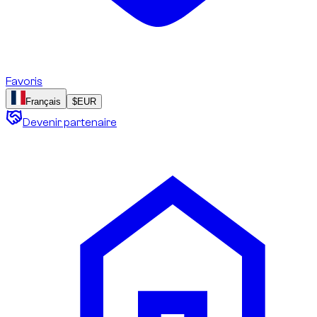
Favoris
Français
$
EUR
Devenir partenaire