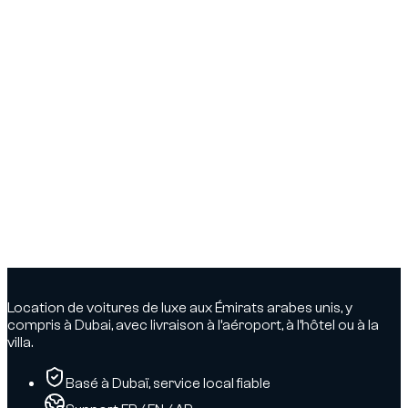
Location de voitures de luxe aux Émirats arabes unis, y
compris à Dubai, avec livraison à l’aéroport, à l’hôtel ou à la
villa.
Basé à Dubaï, service local fiable