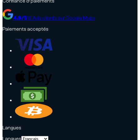
Confiance & paiements
4.9
/5
18
Avis clients sur Google Maps
Paiements acceptés
Langues
Langues