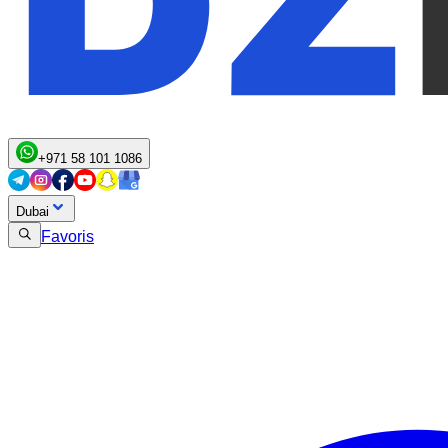
+971 58 101 1086
Dubai
Favoris