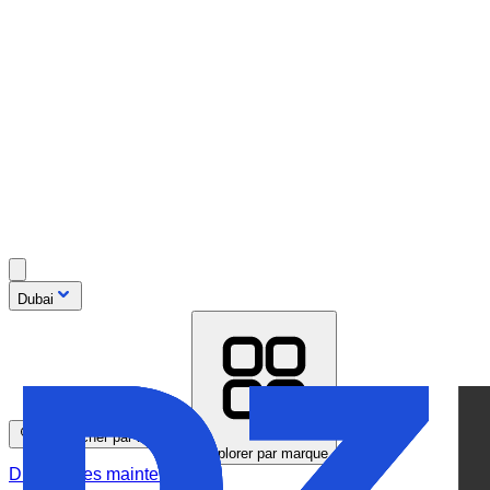
Dubai
Rechercher par modèle
Explorer par marque
Disponibles maintenant