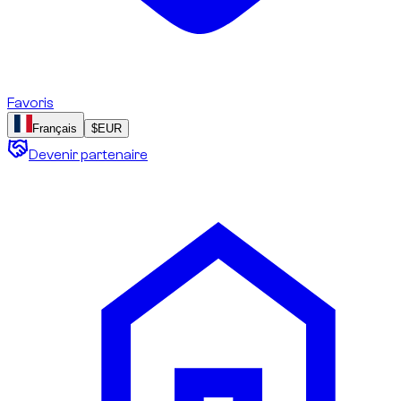
Favoris
Français
$
EUR
Devenir partenaire