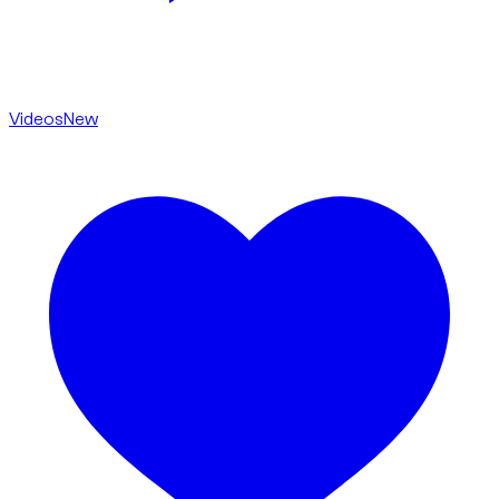
Videos
New