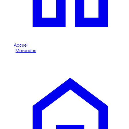
Accueil
/
Mercedes
/
Mercedes AMG GT