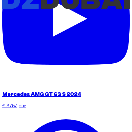
Mercedes AMG GT 63 S 2024
€ 375
/ jour