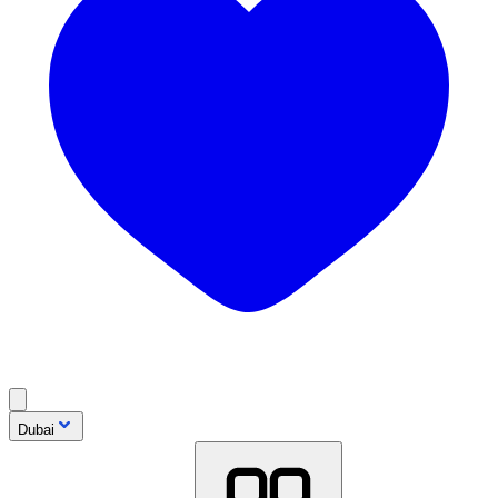
Dubai