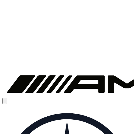
1
/
7