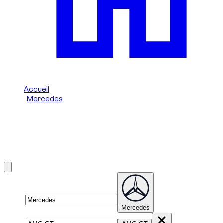
Accueil
/
Mercedes
/
Mercedes AMG GT
Location de Mercedes AMG GT à
Dubai
Brand
Mercedes