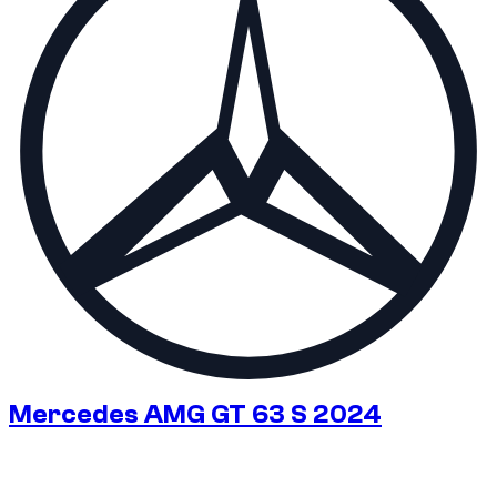
Mercedes AMG GT 63 S 2024
€
375
/ jour