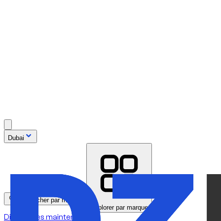
Dubai
Rechercher par modèle
Explorer par marque
Disponibles maintenant