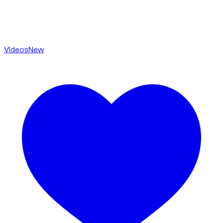
Videos
New