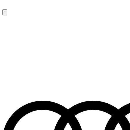
1
/
8