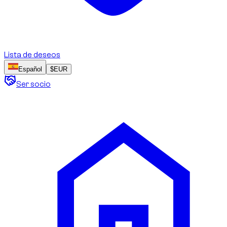
Lista de deseos
Español
$
EUR
Ser socio