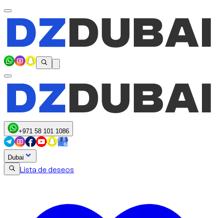
+971 58 101 1086
Dubai
Lista de deseos