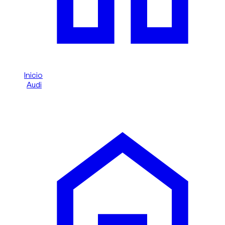
Inicio
/
Audi
/
Audi Q2