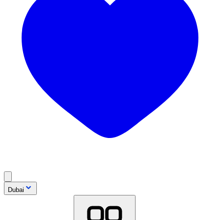
Dubai