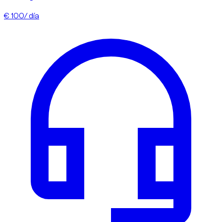
€ 100
/ día