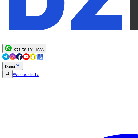
+971 58 101 1086
Dubai
Wunschliste