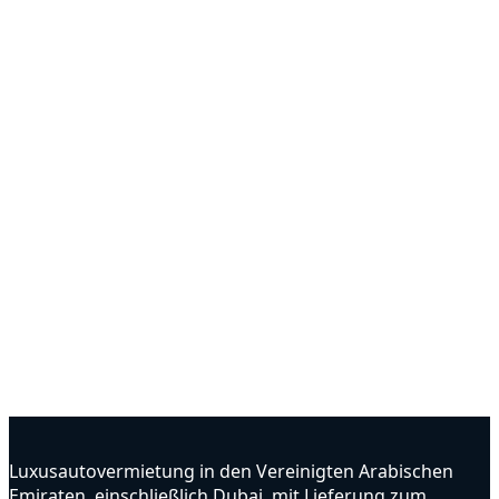
Luxusautovermietung in den Vereinigten Arabischen
Emiraten, einschließlich Dubai, mit Lieferung zum