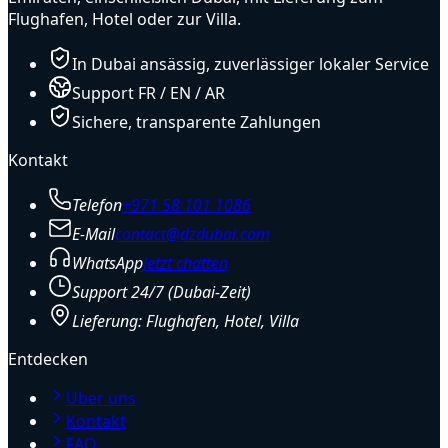
Flughafen, Hotel oder zur Villa.
In Dubai ansässig, zuverlässiger lokaler Service
Support FR / EN / AR
Sichere, transparente Zahlungen
Kontakt
Telefon
+971 58 101 1086
E-Mail
contact@dzdubai.com
WhatsApp
Jetzt chatten
Support 24/7 (Dubai-Zeit)
Lieferung: Flughafen, Hotel, Villa
Entdecken
Über uns
Kontakt
FAQ