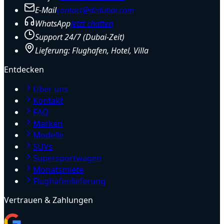
E-Mail
contact@dzdubai.com
WhatsApp
Jetzt chatten
Support 24/7 (Dubai-Zeit)
Lieferung: Flughafen, Hotel, Villa
Entdecken
Über uns
Kontakt
FAQ
Marken
Modelle
SUVs
Supersportwagen
Monatsmiete
Flughafenlieferung
Vertrauen & Zahlungen