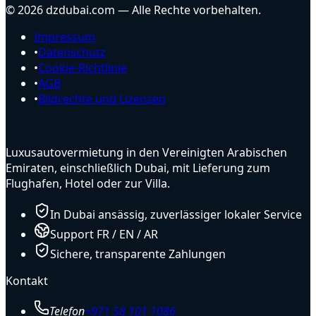
© 2026 dzdubai.com — Alle Rechte vorbehalten.
Impressum
•
Datenschutz
•
Cookie-Richtlinie
•
AGB
•
Bildrechte und Lizenzen
Luxusautovermietung in den Vereinigten Arabischen
Emiraten, einschließlich Dubai, mit Lieferung zum
Flughafen, Hotel oder zur Villa.
In Dubai ansässig, zuverlässiger lokaler Service
Support FR / EN / AR
Sichere, transparente Zahlungen
Kontakt
Telefon
+971 58 101 1086