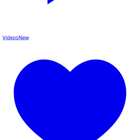
Videos
New