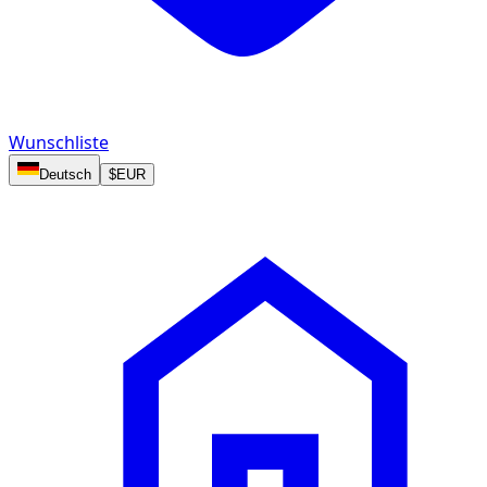
Wunschliste
Deutsch
$
EUR