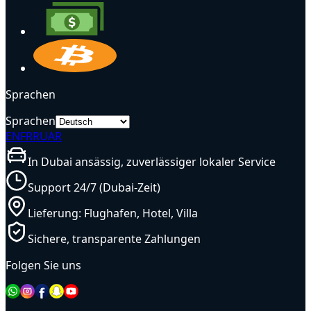
Sprachen
Sprachen
EN
FR
RU
AR
In Dubai ansässig, zuverlässiger lokaler Service
Support 24/7 (Dubai-Zeit)
Lieferung: Flughafen, Hotel, Villa
Sichere, transparente Zahlungen
Folgen Sie uns