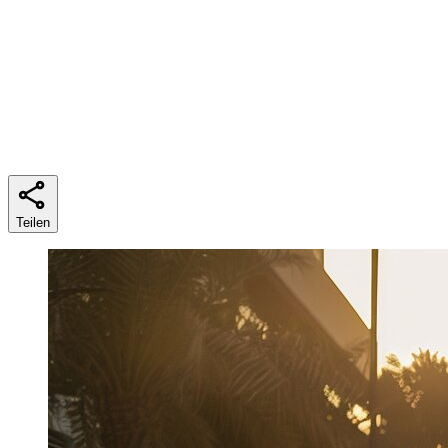
Lesezeit
6 min
Teilen