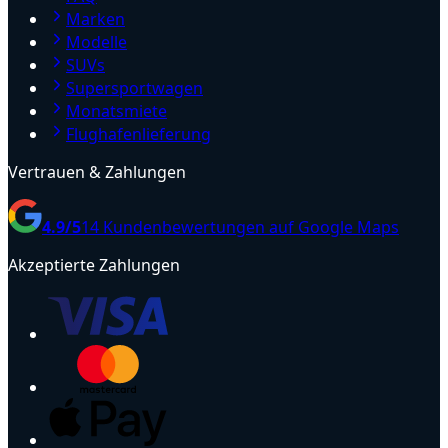
Marken
Modelle
SUVs
Supersportwagen
Monatsmiete
Flughafenlieferung
Vertrauen & Zahlungen
4.9
/5
14
Kundenbewertungen auf Google Maps
Akzeptierte Zahlungen