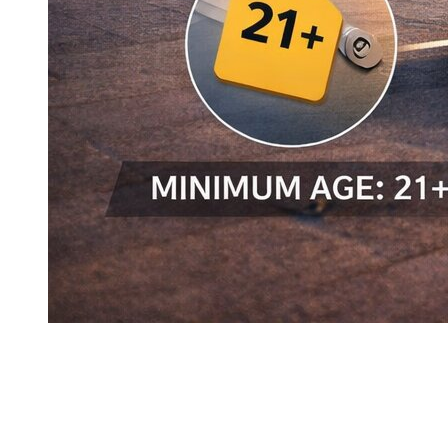
Die stündliche Miete ist in ihrer Nutzung kurz, muss aber in
ihren Bedingungen streng bleiben. In Dubai erfordert die
Reservierung eines Luxusautos oder Supersportwagens für
ein paar Stunden immer die Validierung des richtigen
Fahrerprofils, der richtigen Dokumente und des richtigen
Reservierungsrahmens.