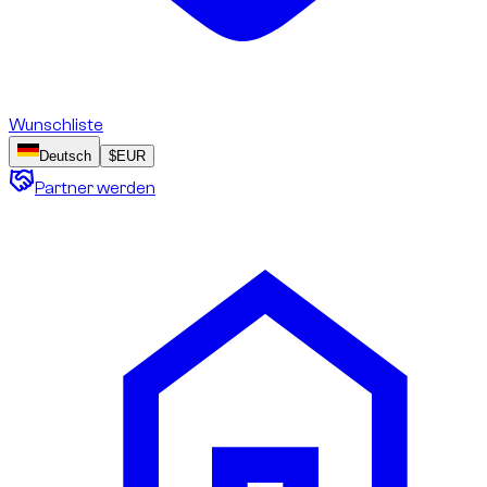
Wunschliste
Deutsch
$
EUR
Partner werden