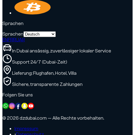
Sprachen
Sprachen
EN
FR
RU
AR
In Dubai ansässig, zuverlässiger lokaler Service
Support 24/7 (Dubai-Zeit)
Lieferung: Flughafen, Hotel, Villa
Sichere, transparente Zahlungen
Folgen Sie uns
© 2026 dzdubai.com — Alle Rechte vorbehalten.
Impressum
•
Datenschutz