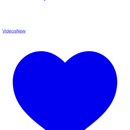
Videos
New