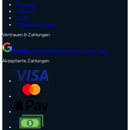
Kontakt
Marken
SUVs
Supersportwagen
Vertrauen & Zahlungen
4.9
/5
18
Kundenbewertungen auf Google Maps
Akzeptierte Zahlungen