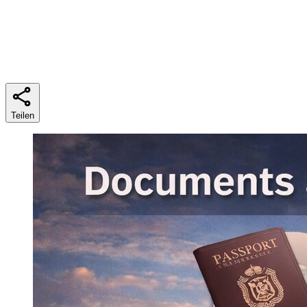
Lesezeit
5 Min
Teilen