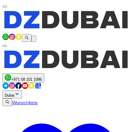
+971 58 101 1086
Dubai
Wunschliste