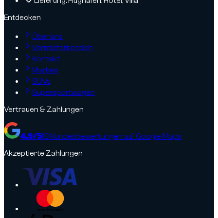
Lieferung: Flughafen, Hotel, Villa
Entdecken
Über uns
Vermieterbereich
Kontakt
Marken
SUVs
Supersportwagen
Vertrauen & Zahlungen
4.9
/5
18
Kundenbewertungen auf Google Maps
Akzeptierte Zahlungen