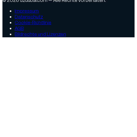
© 2026 dzdubai.com — Alle Rechte vorbehalten.
Impressum
Datenschutz
Cookie-Richtlinie
AGB
Bildrechte und Lizenzen