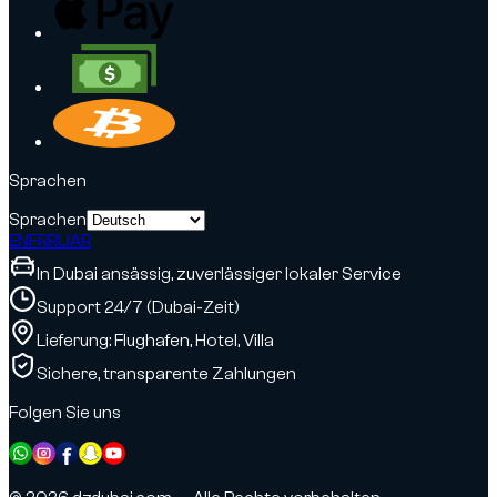
Sprachen
Sprachen
EN
FR
RU
AR
In Dubai ansässig, zuverlässiger lokaler Service
Support 24/7 (Dubai-Zeit)
Lieferung: Flughafen, Hotel, Villa
Sichere, transparente Zahlungen
Folgen Sie uns