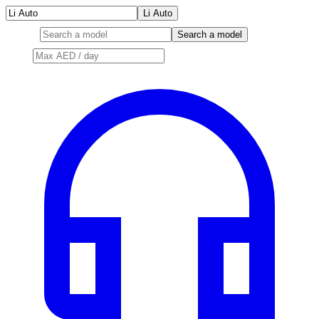
Li Auto
Model
Search a model
Price