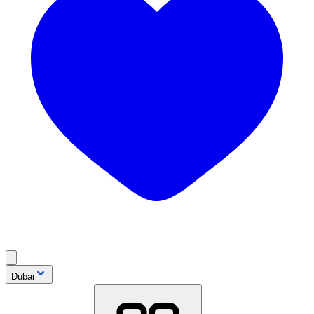
Dubai