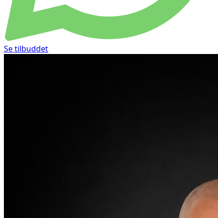
Se tilbuddet