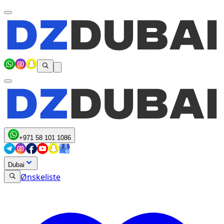
+971 58 101 1086
Dubai
Ønskeliste