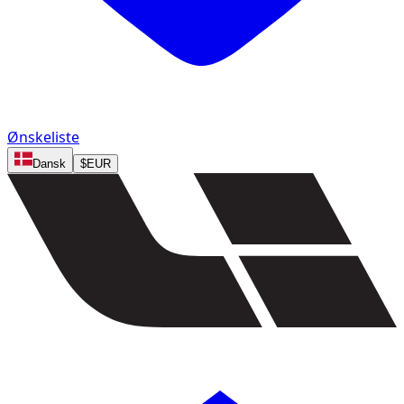
Ønskeliste
Dansk
$
EUR