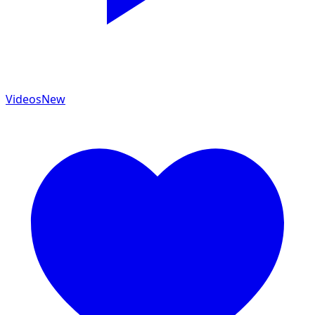
Videos
New