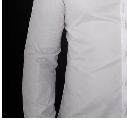
Stifterens note