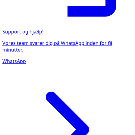
Support og hjælp!
Vores team svarer dig på WhatsApp inden for få
minutter.
WhatsApp