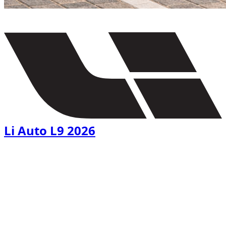
€
150
/ dag
Li Auto L9 2026