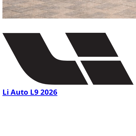
€
150
/ dag
Li Auto L9 2026