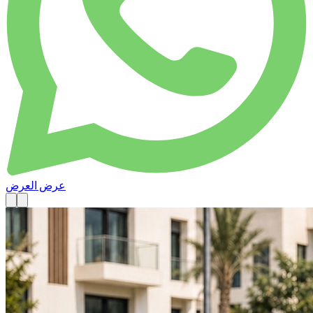
عرض العرض