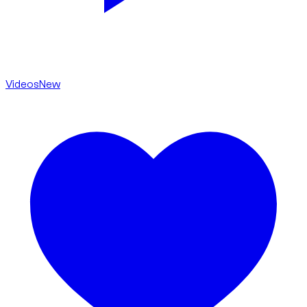
Videos
New