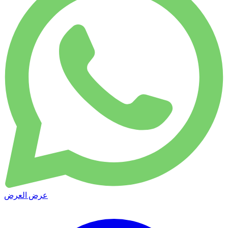
عرض العرض