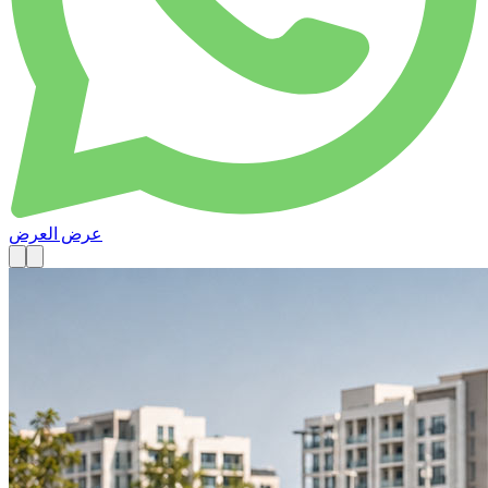
عرض العرض