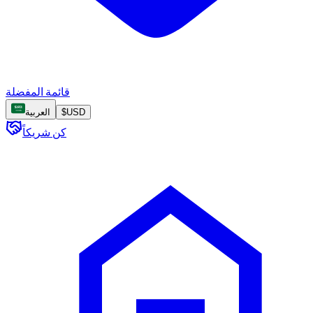
قائمة المفضلة
USD
$
العربية
كن شريكاً