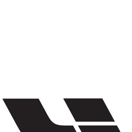
1
/
5