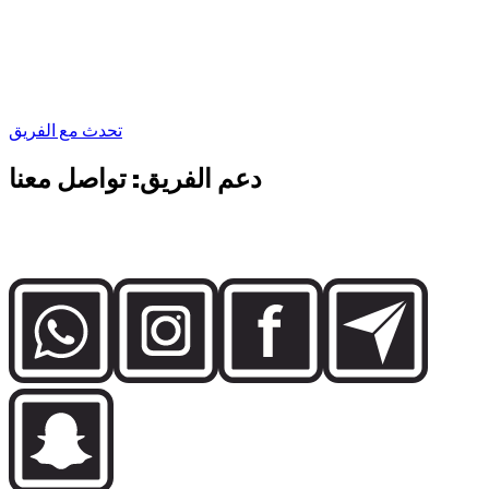
”
استئجار السيارة دقيقة بقدر ما تتطلبه هذه الوجهة.
Abdelnour Boumediene
Abdelnour Boumediene, CEO Dzdubai
CEO, Dzdubai
تحدث مع الفريق
دعم الفريق: تواصل معنا
تواصل مباشرة مع فريق Dzdubai لمعرفة التوفر وتفاصيل الحجز
ودعم التسليم في دبي.