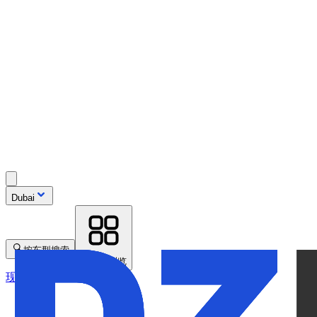
Dubai
按车型搜索
按品牌浏览
现车可租