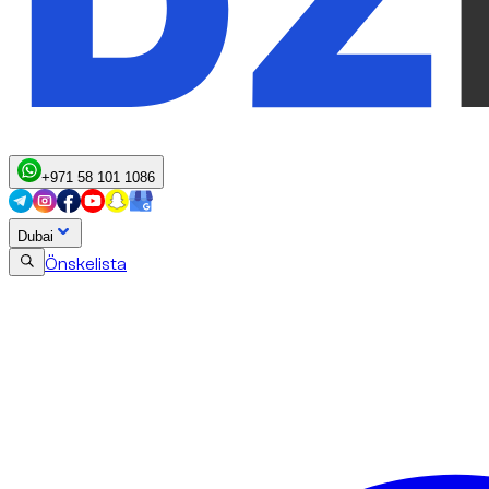
+971 58 101 1086
Dubai
Önskelista