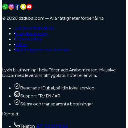
© 2026 dzdubai.com — Alla rättigheter förbehållna.
Juridisk information
•
Integritetspolicy
•
Cookiepolicy
•
Villkor
•
Bildrättigheter och licenser
Lyxig biluthyrning i hela Förenade Arabemiraten, inklusive
Dubai, med leverans till flygplats, hotell eller villa.
Baserade i Dubai, pålitlig lokal service
Support FR / EN / AR
Säkra och transparenta betalningar
Kontakt
Telefon
+971 58 101 1086