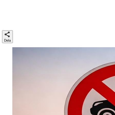
Lästid
5 min
Dela