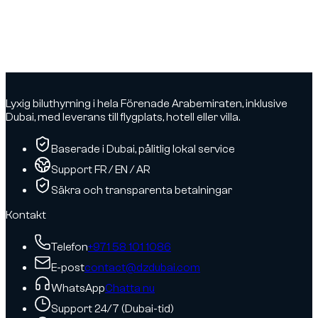
Lyxig biluthyrning i hela Förenade Arabemiraten, inklusive
Dubai, med leverans till flygplats, hotell eller villa.
Baserade i Dubai, pålitlig lokal service
Support FR / EN / AR
Säkra och transparenta betalningar
Kontakt
Telefon
+971 58 101 1086
E-post
contact@dzdubai.com
WhatsApp
Chatta nu
Support 24/7 (Dubai-tid)