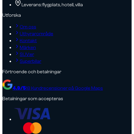
Leverans: flygplats, hotell, villa
Utforska
Om oss
Uthyrarområde
Kontakt
Märken
SUV:er
Superbilar
Förtroende och betalningar
4.9
/5
18
Kundrecensioner på Google Maps
Betalningar som accepteras