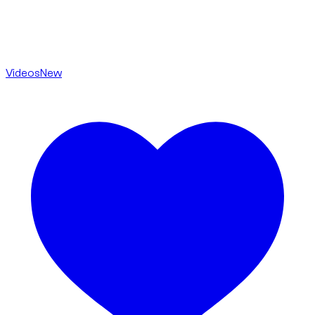
Videos
New