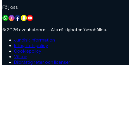
Följ oss
© 2026 dzdubai.com — Alla rättigheter förbehållna.
Juridisk information
Integritetspolicy
Cookiepolicy
Villkor
Bildrättigheter och licenser