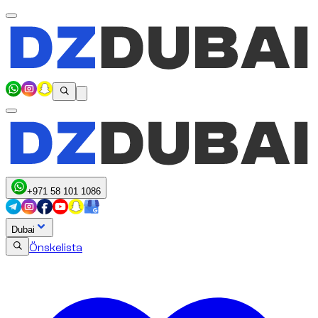
+971 58 101 1086
Dubai
Önskelista