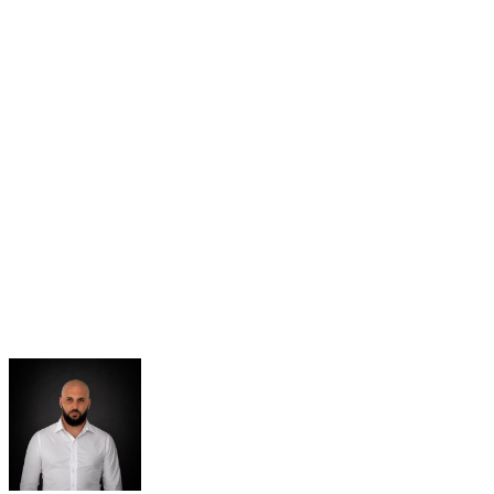
I Dubai, liksom i hela Förenade Arabemiraten, är drift/drifting,
avsiktligt hjulspinn (burnout), donuts, street racing och
aggressiva stående starter (launch control) förbjudna på
allmän väg och kan leda till böter, black points och beslag av
fordonet. Dessa användningar är varken tillåtna enligt
hyrvillkoren eller täcks av försäkringen.