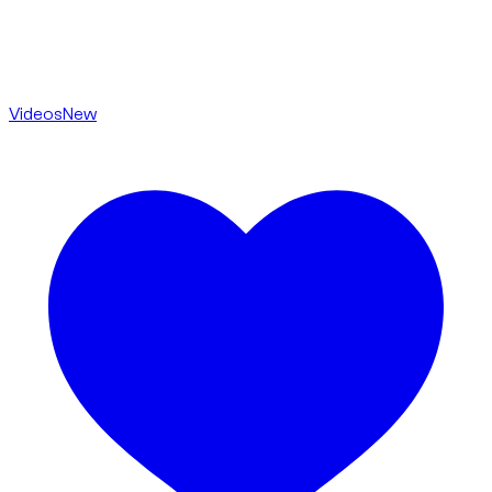
Videos
New