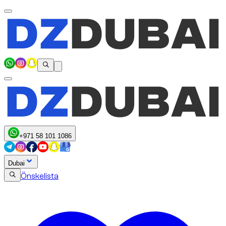
+971 58 101 1086
Dubai
Önskelista