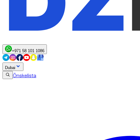
+971 58 101 1086
Dubai
Önskelista