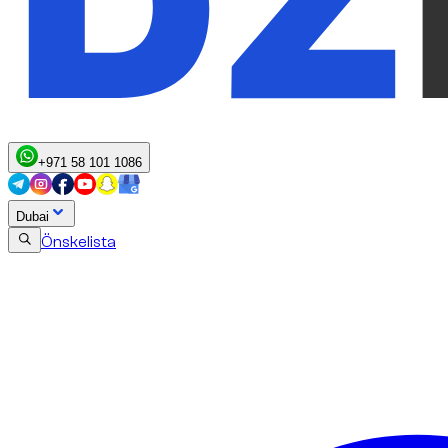
+971 58 101 1086
Dubai
Önskelista