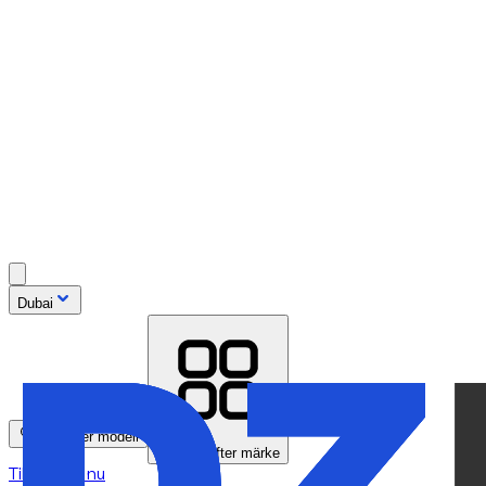
Dubai
Sök efter modell
Bläddra efter märke
Tillgänglig nu