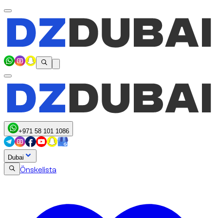
+971 58 101 1086
Dubai
Önskelista