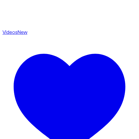
Videos
New