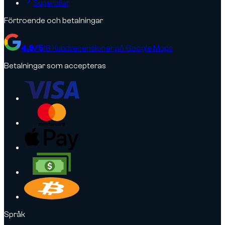
Superbilar
Förtroende och betalningar
4.9
/5
18
Kundrecensioner på Google Maps
Betalningar som accepteras
Språk