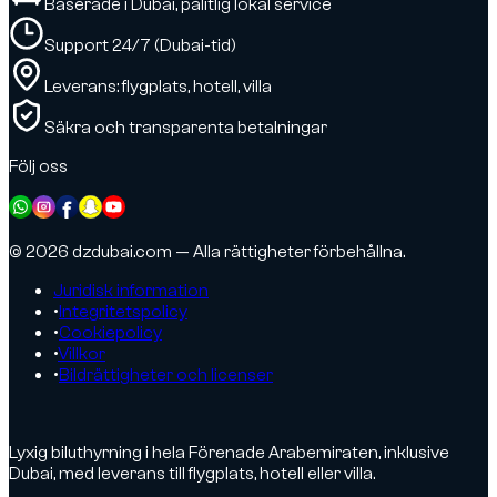
Baserade i Dubai, pålitlig lokal service
Support 24/7 (Dubai-tid)
Leverans: flygplats, hotell, villa
Säkra och transparenta betalningar
Följ oss
© 2026 dzdubai.com — Alla rättigheter förbehållna.
Juridisk information
•
Integritetspolicy
•
Cookiepolicy
•
Villkor
•
Bildrättigheter och licenser
Lyxig biluthyrning i hela Förenade Arabemiraten, inklusive
Dubai, med leverans till flygplats, hotell eller villa.