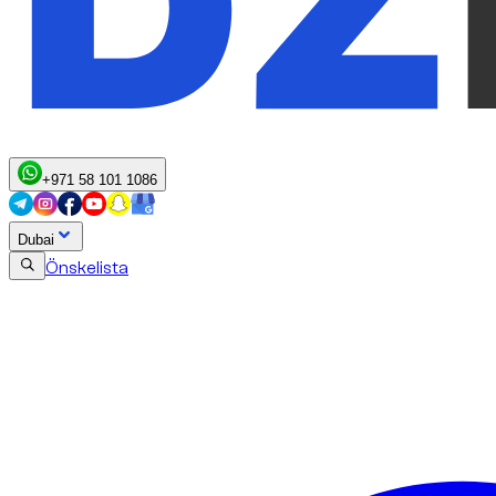
+971 58 101 1086
Dubai
Önskelista