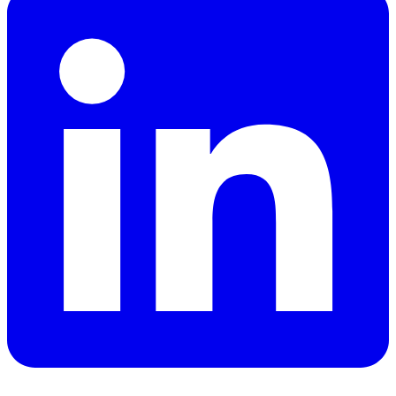
Publicerad
:
2026-03-15