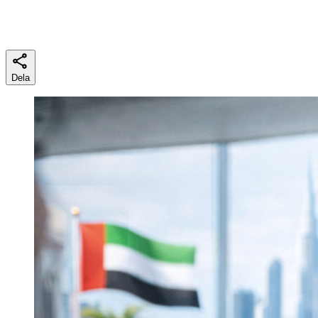
Lästid
6 min
Dela