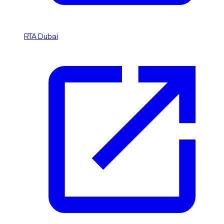
RTA Dubai