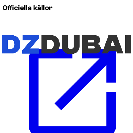
Officiella källor
För den mest uppdaterade informationen om körregler och
krav, använd dessa officiella källor: