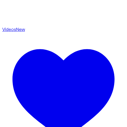
Videos
New