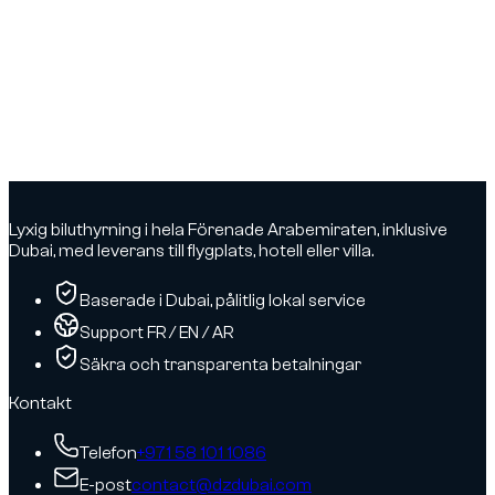
Lyxig biluthyrning i hela Förenade Arabemiraten, inklusive
Dubai, med leverans till flygplats, hotell eller villa.
Baserade i Dubai, pålitlig lokal service
Support FR / EN / AR
Säkra och transparenta betalningar
Kontakt
Telefon
+971 58 101 1086
E-post
contact@dzdubai.com