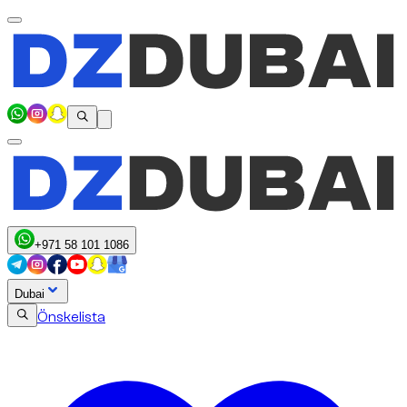
+971 58 101 1086
Dubai
Önskelista