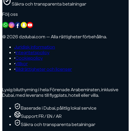
Säkra och transparenta betalningar
Följ oss
© 2026 dzdubai.com — Alla rättigheter förbehållna.
Juridisk information
•
Integritetspolicy
•
Cookiepolicy
•
Villkor
•
Bildrättigheter och licenser
Lyxig biluthyrning i hela Förenade Arabemiraten, inklusive
Dubai, med leverans till flygplats, hotell eller villa.
Baserade i Dubai, pålitlig lokal service
Support FR / EN / AR
Säkra och transparenta betalningar