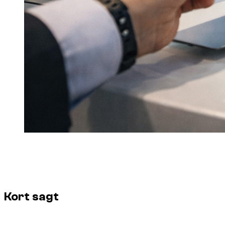
En prislapp berättar aldrig hela historien om en hyra i Dubai.
Här är Dzdubai faktorerna att jämföra för att undvika "falskt
ekonomiska" beslut.
Kort sagt
Säsong och efterfrågan.