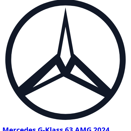
Mercedes G-Klass 63 AMG 2024