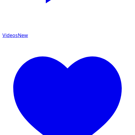
Videos
New