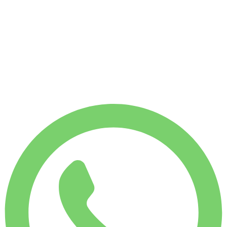
VECKOHYRA
Spara 4 %
€
2 183
1 750
KM
MÅNADSHYRA
Spara 7 %
€
9 064
7 500
KM
€
325
/ dag
VECKOHYRA
Spara 4 %
€ 2 183
MÅNADSHYRA
Spara 7 %
€ 9 064