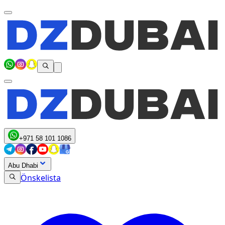
+971 58 101 1086
Abu Dhabi
Önskelista