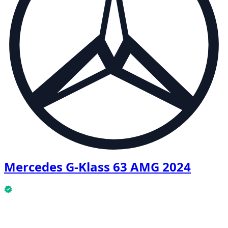
Mercedes G-Klass 63 AMG 2024
Mercedes G-Klass 63 AMG 2024 är tillgänglig nu.