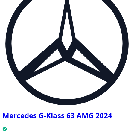
Mercedes G-Klass 63 AMG 2024
Mercedes G-Klass 63 AMG 2024 är tillgänglig nu.