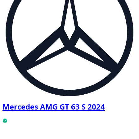
Mercedes AMG GT 63 S 2024
Mercedes AMG GT 63 S 2024 är tillgänglig nu.