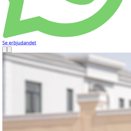
Se erbjudandet