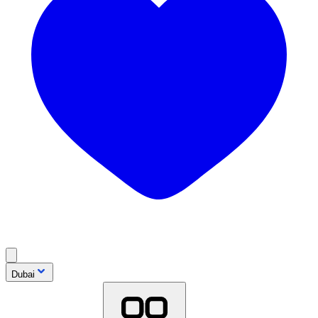
Dubai