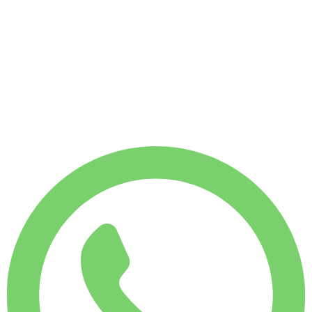
Без депозита
АРЕНДА НА НЕДЕЛЮ
-4%
€
839
1 750 КМ
АРЕНДА НА МЕСЯЦ
-7%
€
3 482
7 500 КМ
€
125
/ день
АРЕНДА НА НЕДЕЛЮ
-4%
1 750 КМ
€ 839
АРЕНДА НА МЕСЯЦ
-7%
7 500 КМ
€ 3 482