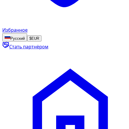
Избранное
Русский
$
EUR
Стать партнёром