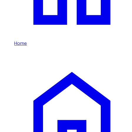
Home
/
Спорткары