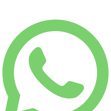
7 500 КМ
€
125
/ день
АРЕНДА НА НЕДЕЛЮ
-4%
1 750 КМ
€ 839
АРЕНДА НА МЕСЯЦ
-7%
7 500 КМ
€ 3 482