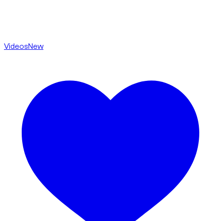
Videos
New