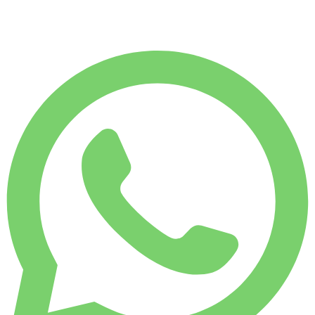
€
200
/ день
АРЕНДА НА НЕДЕЛЮ
-4%
1 750 КМ
€ 1 343
АРЕНДА НА МЕСЯЦ
-7%
7 500 КМ
€ 5 575