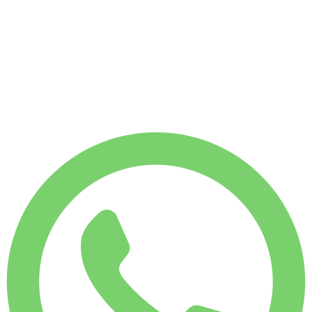
АРЕНДА НА НЕДЕЛЮ
-4%
€
1 427
1 750 КМ
АРЕНДА НА МЕСЯЦ
-7%
€
5 924
7 500 КМ
€
212
/ день
АРЕНДА НА НЕДЕЛЮ
-4%
1 750 КМ
€ 1 427
АРЕНДА НА МЕСЯЦ
-7%
7 500 КМ
€ 5 924