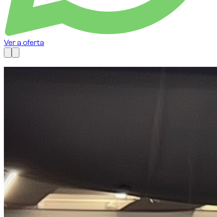
Ver a oferta
Disponível agora