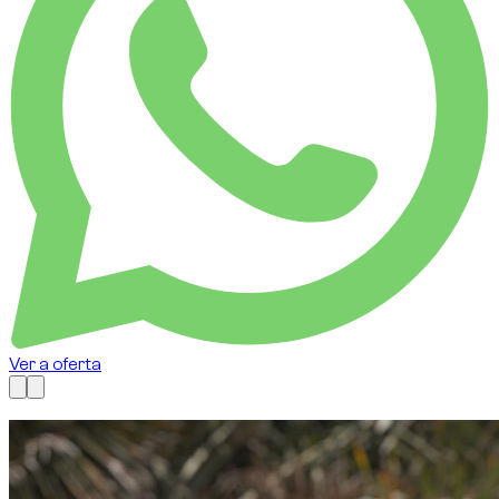
Ver a oferta
Disponível agora