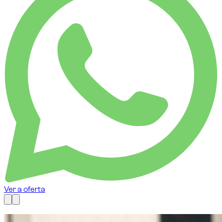
Ver a oferta
Disponível agora