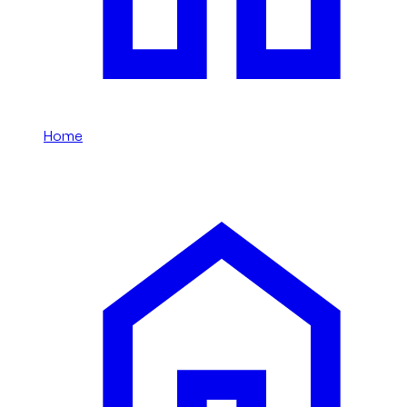
Home
/
Conversíveis