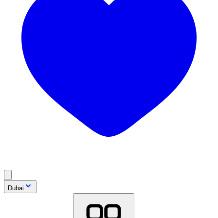
Dubai