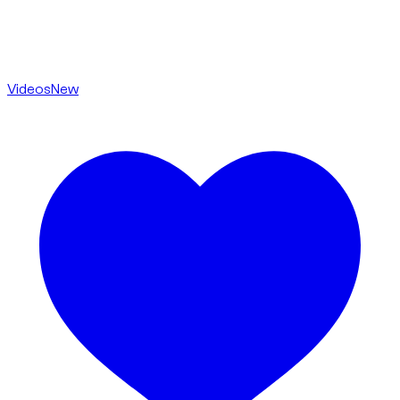
Videos
New