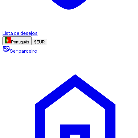
Lista de desejos
Português
$
EUR
Ser parceiro