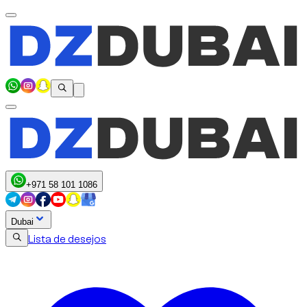
+971 58 101 1086
Dubai
Lista de desejos