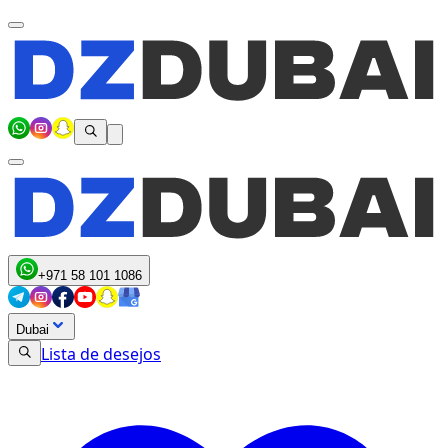
+971 58 101 1086
Dubai
Lista de desejos