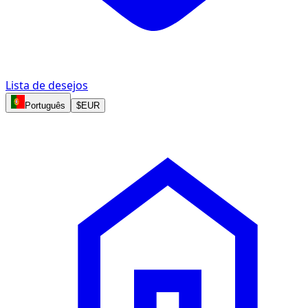
Lista de desejos
Português
$
EUR