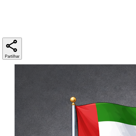
Tempo de leitura
6 minutos
Partilhar