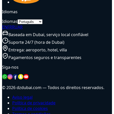
Idiomas
Idiomas
EN
FR
RU
AR
Baseada em Dubai, serviço local confiável
Suporte 24/7 (hora de Dubai)
Entrega: aeroporto, hotel, villa
Pagamentos seguros e transparentes
Siga-nos
© 2026 dzdubai.com — Todos os direitos reservados.
Aviso legal
Política de privacidade
Política de cookies