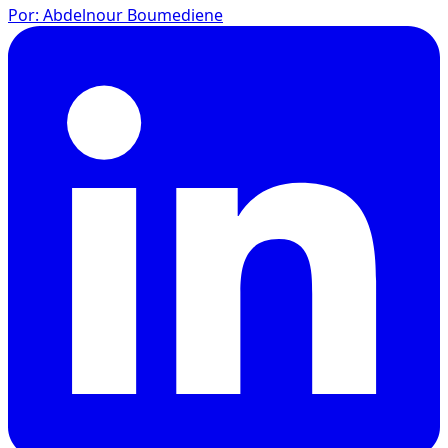
Por
:
Abdelnour Boumediene