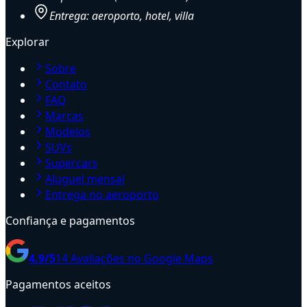
Entrega: aeroporto, hotel, villa
Explorar
Sobre
Contato
FAQ
Marcas
Modelos
SUVs
Supercars
Aluguel mensal
Entrega no aeroporto
Confiança e pagamentos
4.9
/5
14
Avaliações no Google Maps
Pagamentos aceitos