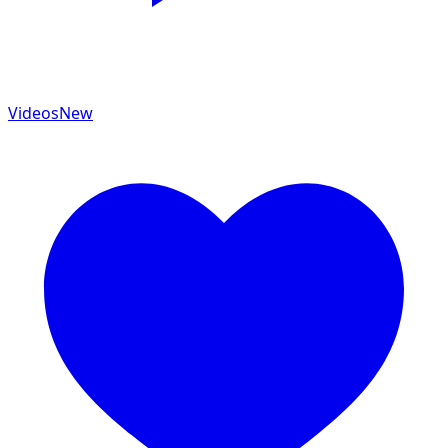
Videos
New