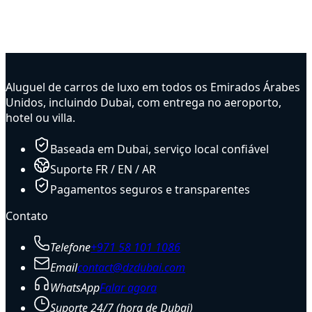
Aluguel de carros de luxo em todos os Emirados Árabes
Unidos, incluindo Dubai, com entrega no aeroporto,
hotel ou villa.
Baseada em Dubai, serviço local confiável
Suporte FR / EN / AR
Pagamentos seguros e transparentes
Contato
Telefone
+971 58 101 1086
Email
contact@dzdubai.com
WhatsApp
Falar agora
Suporte 24/7 (hora de Dubai)