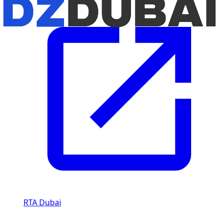
RTA Dubai