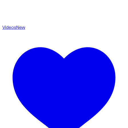
Videos
New