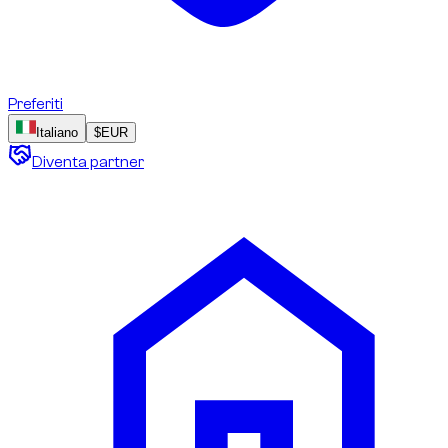
Preferiti
Italiano
$
EUR
Diventa partner