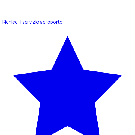
incluso.
Ideale per arrivi e partenze internazionali.
Richiedi il servizio aeroporto