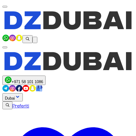
+971 58 101 1086
Dubai
Preferiti