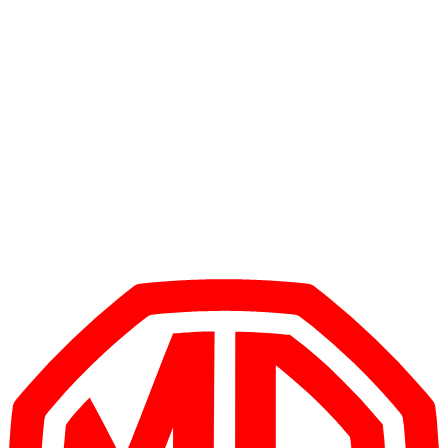
1
/
5