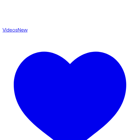
Videos
New