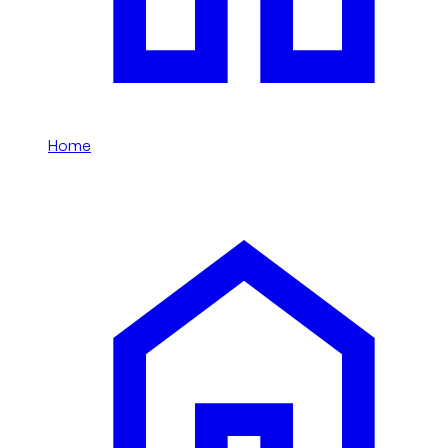
Home
/
Infiniti