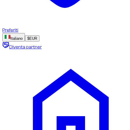
Preferiti
Italiano
$
EUR
Diventa partner