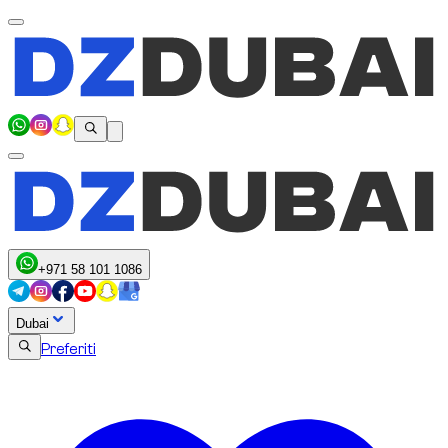
+971 58 101 1086
Dubai
Preferiti