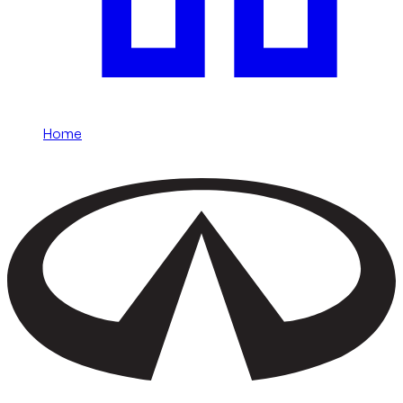
Home
/
Infiniti
Noleggia una Infiniti a Dubai