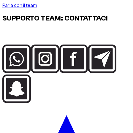
Parla con il team
SUPPORTO TEAM: CONTATTACI
Parla direttamente con il team Dzdubai per disponibilità,
dettagli della prenotazione e supporto alla consegna a Dubai.