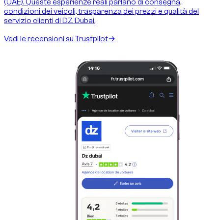
(UAE). Queste esperienze reali parlano di consegna,
condizioni dei veicoli, trasparenza dei prezzi e qualità del
servizio clienti di DZ Dubai.
Vedi le recensioni su Trustpilot
→