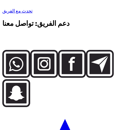
CEO, Dzdubai
تحدث مع الفريق
دعم الفريق: تواصل معنا
تواصل مباشرة مع فريق Dzdubai لمعرفة التوفر وتفاصيل الحجز
ودعم التسليم في دبي.