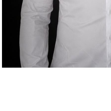
كلمة المؤسس
في دبي، يجب أن تكون تجربة استئجار السيارة
دقيقة
“
بقدر ما تتطلبه هذه الوجهة.
في دبي، يجب أن تكون تجربة
”
استئجار السيارة دقيقة بقدر ما تتطلبه هذه الوجهة.
Abdelnour Boumediene
Abdelnour Boumediene, CEO Dzdubai