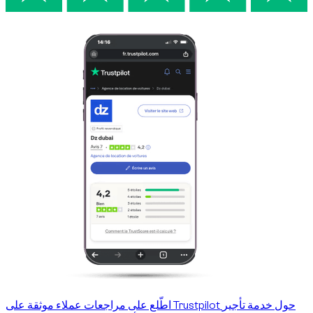
اطّلع على مراجعات عملاء موثقة على Trustpilot حول خدمة تأجير