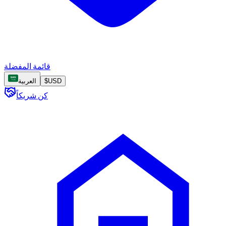
قائمة المفضلة
USD
$
العربية
كن شريكاً