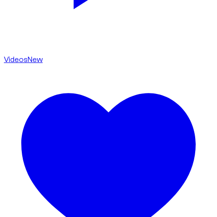
Videos
New