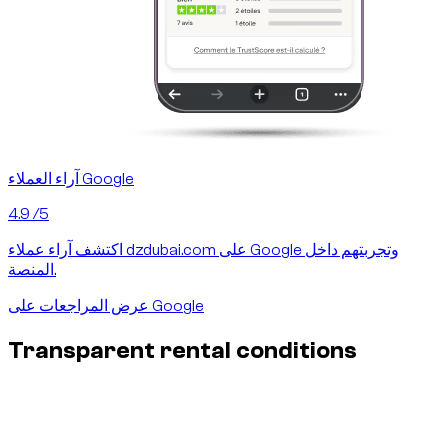
آراء العملاء Google
4.9
/5
اكتشف آراء عملاء dzdubai.com على Google وتجربتهم داخل
المنصة.
عرض المراجعات على Google
Transparent rental conditions
Insurance & damages - no surprises