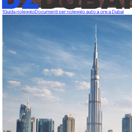
1
Guida noleggio
Documenti per noleggio auto a ore a Dubai