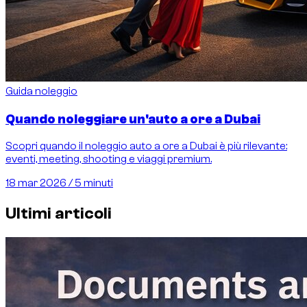
Guida noleggio
Quando noleggiare un'auto a ore a Dubai
Scopri quando il noleggio auto a ore a Dubai è più rilevante:
eventi, meeting, shooting e viaggi premium.
18 mar 2026
/
5 minuti
Ultimi articoli