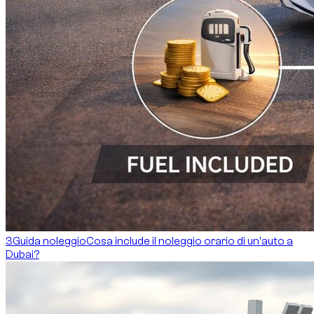
3
Guida noleggio
Cosa include il noleggio orario di un'auto a
Dubai?