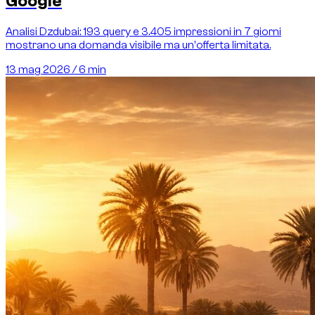
Google
Analisi Dzdubai: 193 query e 3.405 impressioni in 7 giorni
mostrano una domanda visibile ma un'offerta limitata.
13 mag 2026
/
6 min