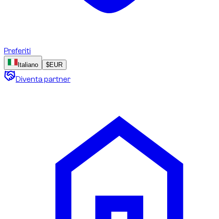
Preferiti
Italiano
$
EUR
Diventa partner