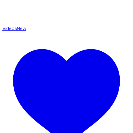
Videos
New