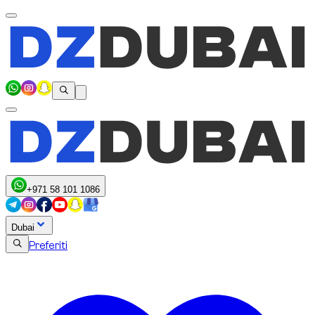
+971 58 101 1086
Dubai
Preferiti