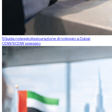
5
Guida noleggio
Assicurazione di noleggio a Dubai:
CDW/SCDW spiegato