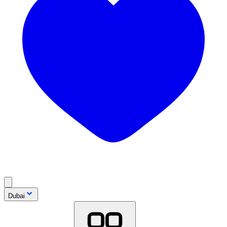
Dubai