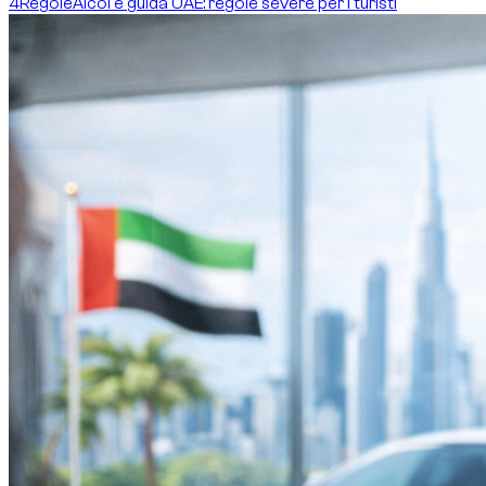
4
Regole
Alcol e guida UAE: regole severe per i turisti