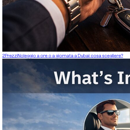
2
Prezzi
Noleggio a ore o a giornata a Dubai: cosa scegliere?