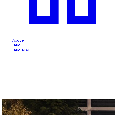
Accueil
/
Audi
/
Audi RS4
/
Audi RS4 (HERMES INTERIOR) 2023
Location Audi RS4 (HERMES
INTERIOR) (Noir) 2023 à
Dubai