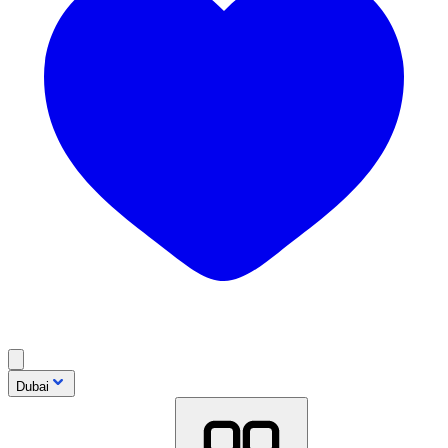
Dubai