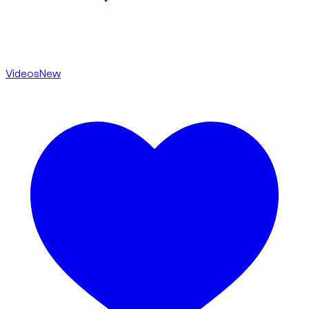
Videos
New