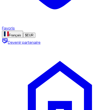
Favoris
Français
$
EUR
Devenir partenaire