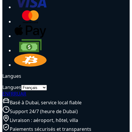
Langues
Langues
EN
FR
RU
AR
Basé à Dubaï, service local fiable
Support 24/7 (heure de Dubaï)
Livraison : aéroport, hôtel, villa
Paiements sécurisés et transparents