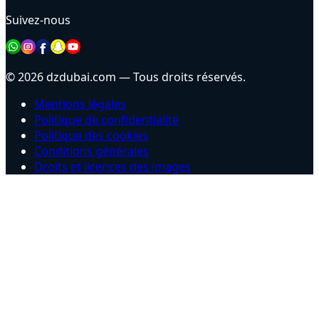
Suivez-nous
© 2026 dzdubai.com — Tous droits réservés.
Mentions légales
Politique de confidentialité
Politique des cookies
Conditions générales
Droits et licences des images