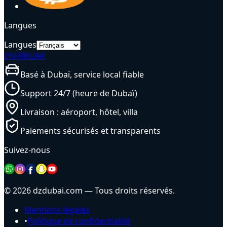
Langues
Langues
EN
FR
RU
AR
Basé à Dubaï, service local fiable
Support 24/7 (heure de Dubaï)
Livraison : aéroport, hôtel, villa
Paiements sécurisés et transparents
Suivez-nous
© 2026 dzdubai.com — Tous droits réservés.
Mentions légales
•
Politique de confidentialité