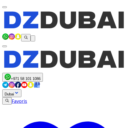
+971 58 101 1086
Dubai
Favoris