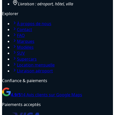
Livraison : aéroport, hôtel, villa
Explorer
À propos de nous
Contact
FAQ
Marques
Modèles
SUV
Supercars
Location mensuelle
Livraison aéroport
Confiance & paiements
4.9
/5
14
Avis clients sur Google Maps
Paiements acceptés