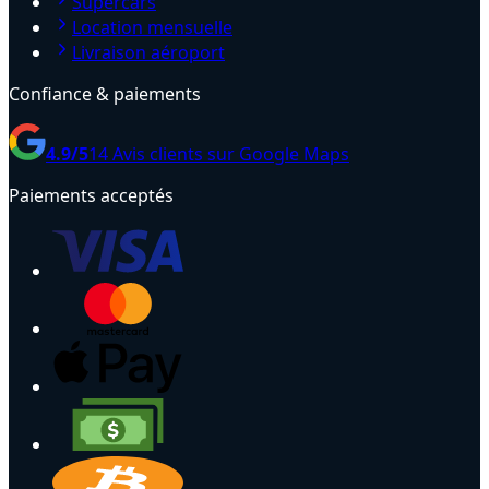
Supercars
Location mensuelle
Livraison aéroport
Confiance & paiements
4.9
/5
14
Avis clients sur Google Maps
Paiements acceptés