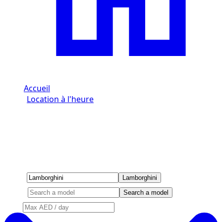
Accueil
/
Location à l'heure
/
Lamborghini
Location Lamborghini à l'heure à
Dubaï
Brand
Lamborghini
Model
Search a model
Price