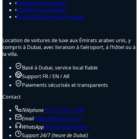
•
Politique des cookies
•
Conditions générales
•
Droits et licences des images
Location de voitures de luxe aux Émirats arabes unis, y
compris à Dubai, avec livraison à l’aéroport, à l’hôtel ou à
la villa.
Basé à Dubaï, service local fiable
Support FR / EN / AR
Paiements sécurisés et transparents
Contact
Téléphone
+971 58 101 1086
Email
contact@dzdubai.com
WhatsApp
Discuter maintenant
Support 24/7 (heure de Dubaï)