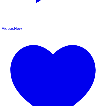
Videos
New