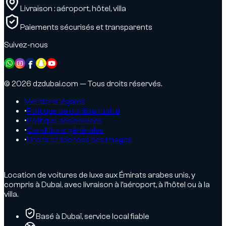
Livraison : aéroport, hôtel, villa
Paiements sécurisés et transparents
Suivez-nous
© 2026 dzdubai.com — Tous droits réservés.
Mentions légales
•
Politique de confidentialité
•
Politique des cookies
•
Conditions générales
•
Droits et licences des images
Location de voitures de luxe aux Émirats arabes unis, y
compris à Dubai, avec livraison à l’aéroport, à l’hôtel ou à la
villa.
Basé à Dubaï, service local fiable