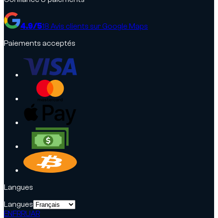
4.9
/5
18
Avis clients sur Google Maps
Paiements acceptés
Langues
Langues
EN
FR
RU
AR