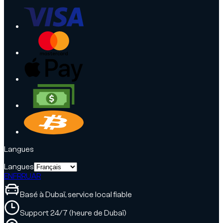
Langues
Langues
EN
FR
RU
AR
Basé à Dubaï, service local fiable
Support 24/7 (heure de Dubaï)