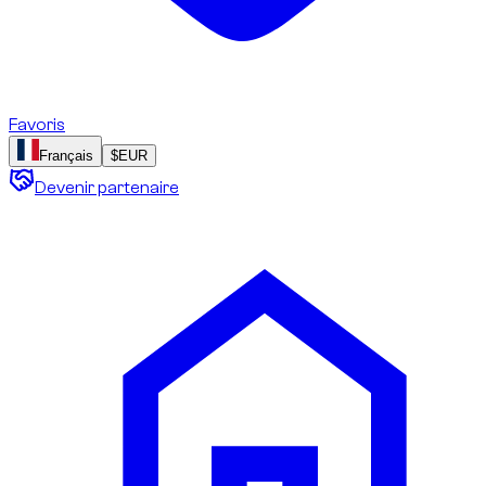
Favoris
Français
$
EUR
Devenir partenaire