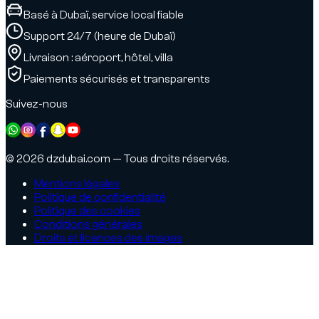
Basé à Dubaï, service local fiable
Support 24/7 (heure de Dubaï)
Livraison : aéroport, hôtel, villa
Paiements sécurisés et transparents
Suivez-nous
© 2026 dzdubai.com — Tous droits réservés.
Mentions légales
Politique de confidentialité
Politique des cookies
Conditions générales
Droits et licences des images