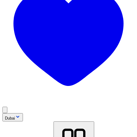
Dubai