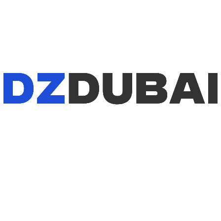
1
/
5