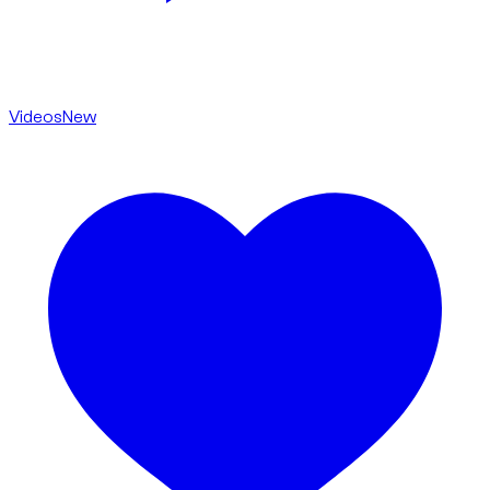
Videos
New