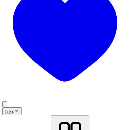
Dubai