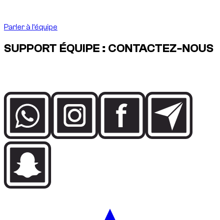
CEO, Dzdubai
Parler à l’équipe
SUPPORT ÉQUIPE : CONTACTEZ-NOUS
Parlez directement à l’équipe Dzdubai pour la disponibilité, les
détails de réservation et l’assistance livraison à Dubai.