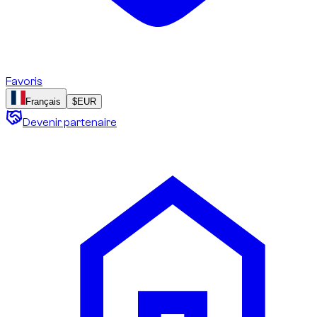
Favoris
Français
$
EUR
Devenir partenaire