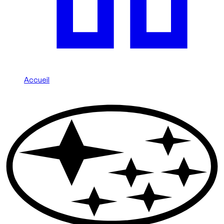
Accueil
/
Subaru