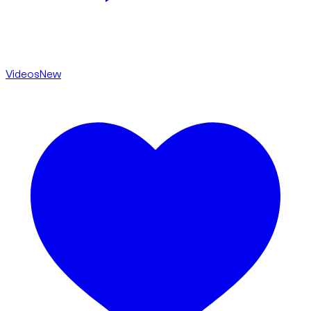
Videos
New