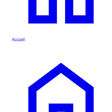
Accueil
/
Subaru