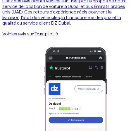
Lisez des avis clients vérifiés sur Trustpilot à propos de notre
service de location de voiture à Dubaï et aux Émirats arabes
unis (UAE). Ces retours d’expérience réels couvrent la
livraison, l’état des véhicules, la transparence des prix et la
qualité du service client DZ Dubai.
Voir les avis sur Trustpilot
→