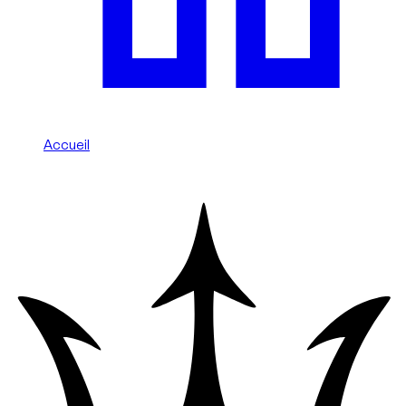
Accueil
/
Maserati