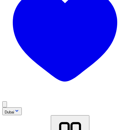
Dubai