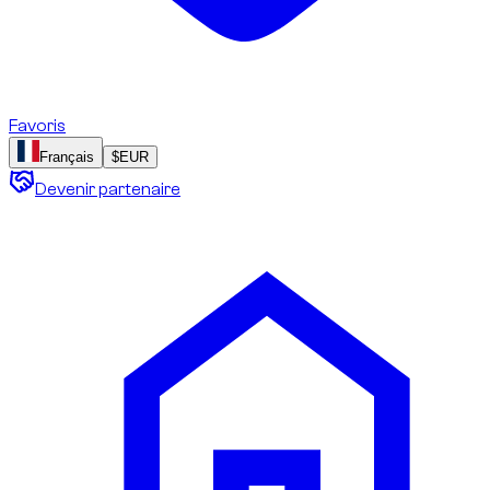
Favoris
Français
$
EUR
Devenir partenaire