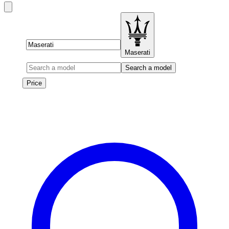
Brand
Maserati
Model
Search a model
Price
Price
Les véhicules de cette marque seront bientôt disponibles à la
location.