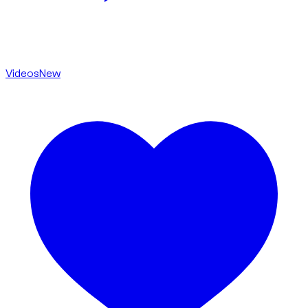
Videos
New