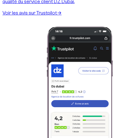
qualité du service client DZ Dubai.
Voir les avis sur Trustpilot
→