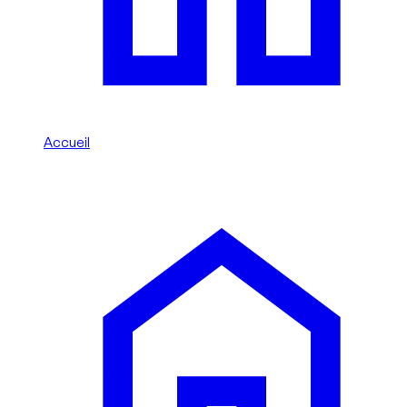
Accueil
/
Maserati