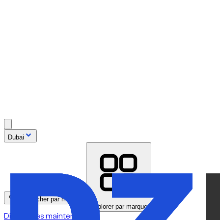
Dubai
Rechercher par modèle
Explorer par marque
Disponibles maintenant