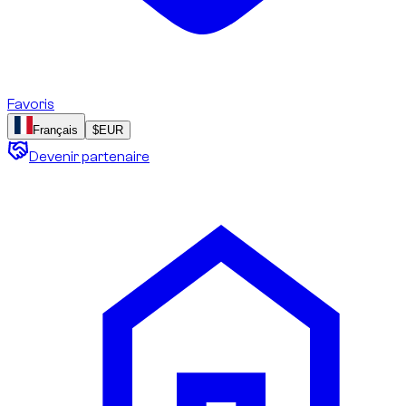
Favoris
Français
$
EUR
Devenir partenaire