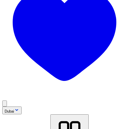
Dubai