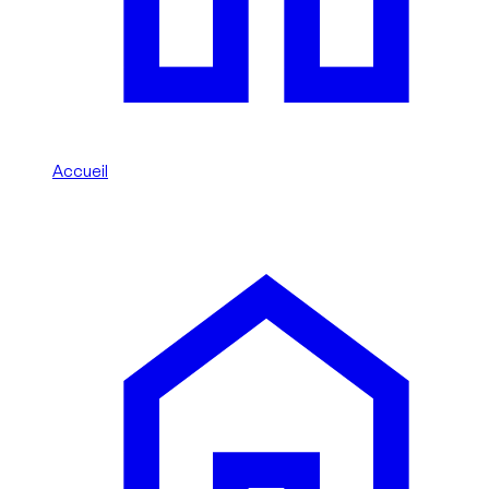
Accueil
/
Bentley