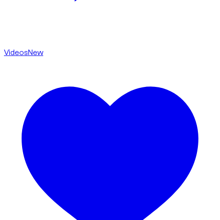
Videos
New