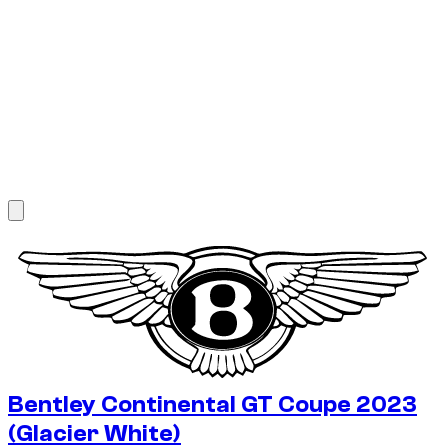
1
/
7
Bentley Continental GT Coupe 2023
(Glacier White)