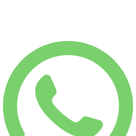
1 750 KM
LOCATION MENSUELLE
-33%
€
7 003
7 500 KM
€
350
/ jour
LOCATION HEBDO
-14%
1 750 KM
€ 2 101
LOCATION MENSUELLE
-33%
7 500 KM
€ 7 003