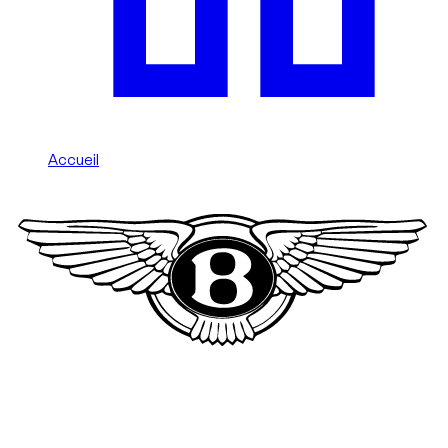
Accueil
/
Bentley
Location de Bentley à Dubai
Louez une Bentley à Dubai pour un luxe artisanal et une
puissance sans effort. Choisissez Mulliner, Speed, Azure, S ou