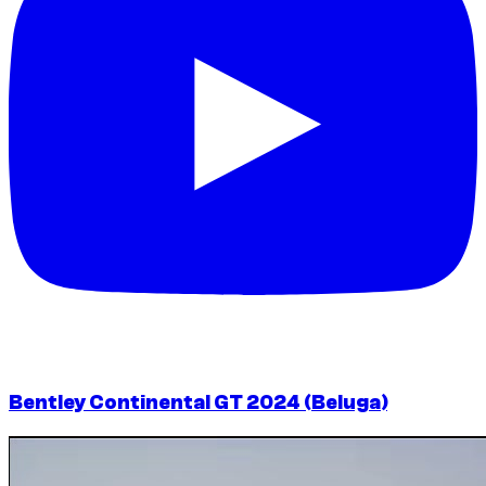
Bentley Continental GT 2024 (Beluga)