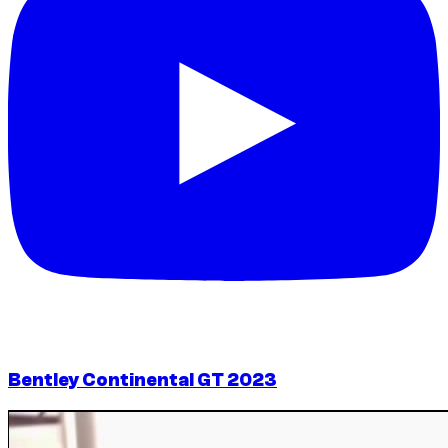
Bentley Continental GT 2023