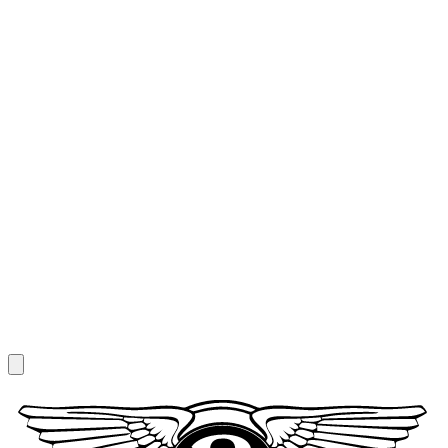
1
/
7