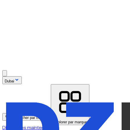
Dubai
Rechercher par modèle
Explorer par marque
Disponibles maintenant