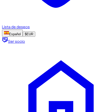
Lista de deseos
Español
$
EUR
Ser socio