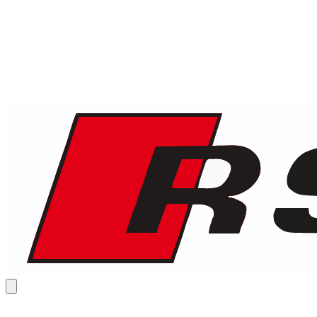
1
/
8