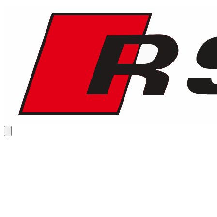
1
/
7