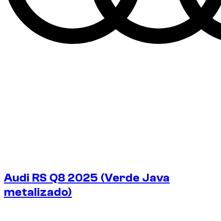
Audi RS Q8 2025 (Verde Java
metalizado)
€
375
/ día