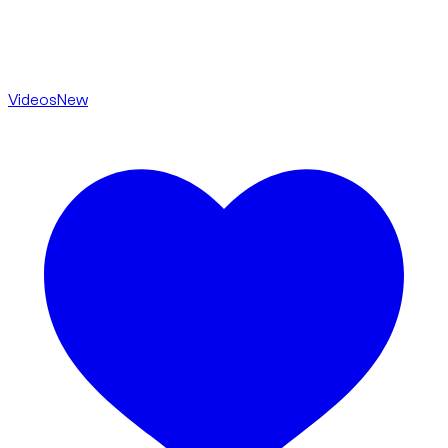
Videos
New