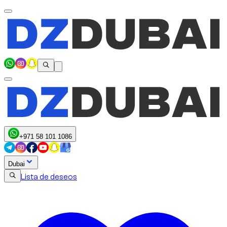
+971 58 101 1086
Dubai
Lista de deseos