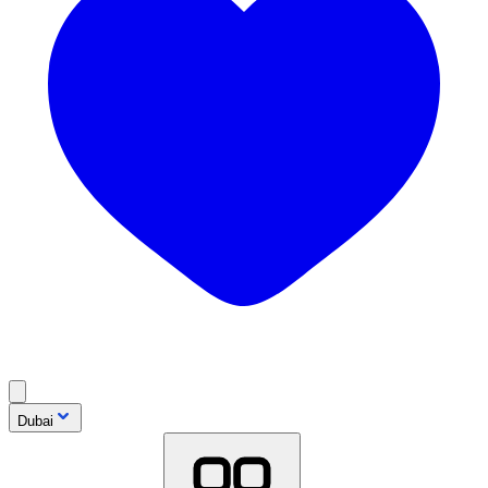
Dubai