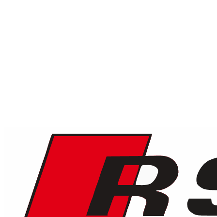
1
/
8