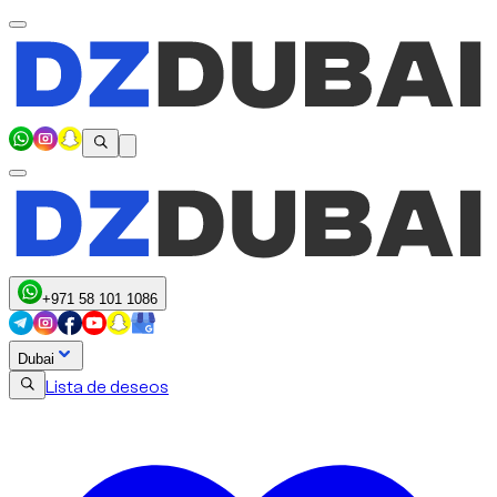
+971 58 101 1086
Dubai
Lista de deseos