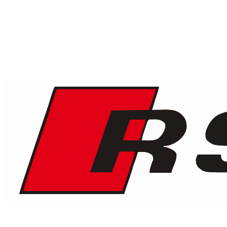
1
/
6