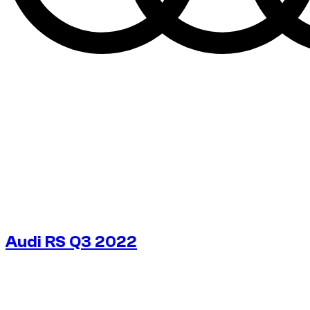
Audi RS Q3 2022
€
187
/ día
Sin fianza disponible