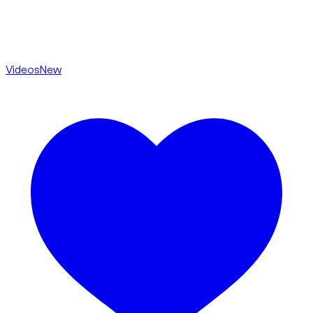
Videos
New