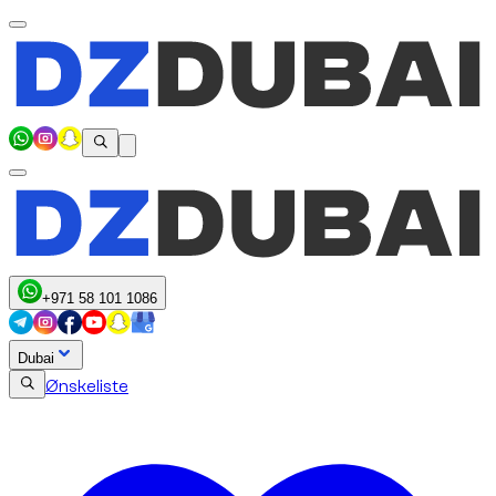
+971 58 101 1086
Dubai
Ønskeliste