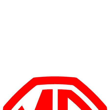
1
/
5