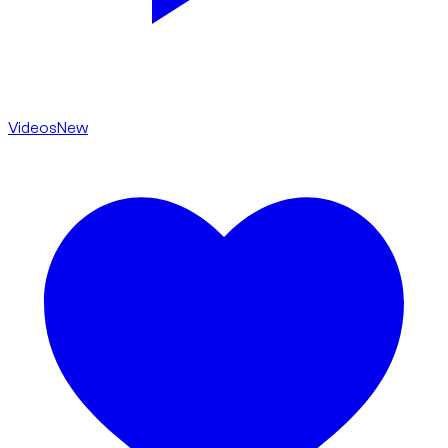
Videos
New