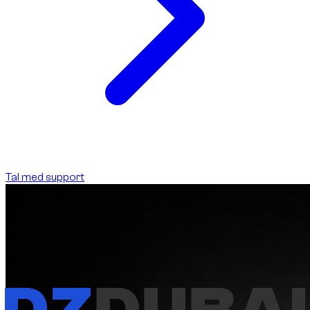
Tal med support