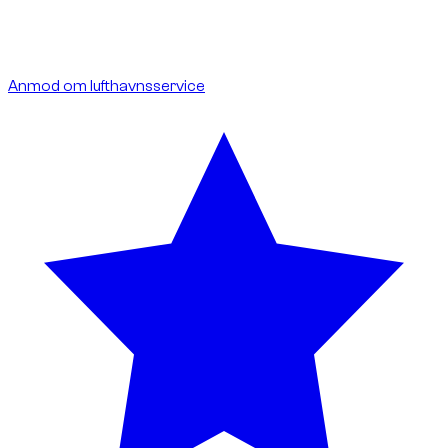
inkluderet.
Ideelt til internationale ankomster og afgange.
Anmod om lufthavnsservice