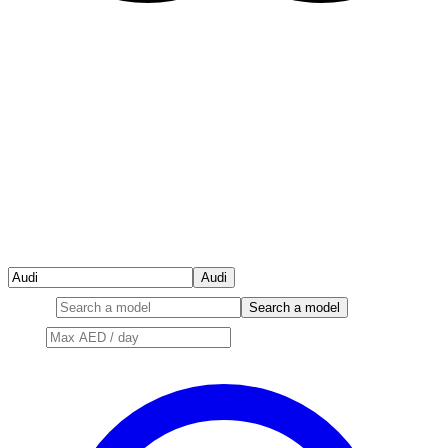
Audi
Model
Search a model
Price