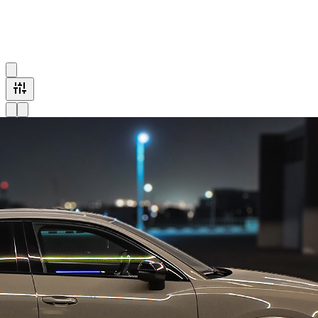
Audi RS Q3 2023
€ 175
/ dag
3 Audi RS Q3 køretøjer tilgængelige