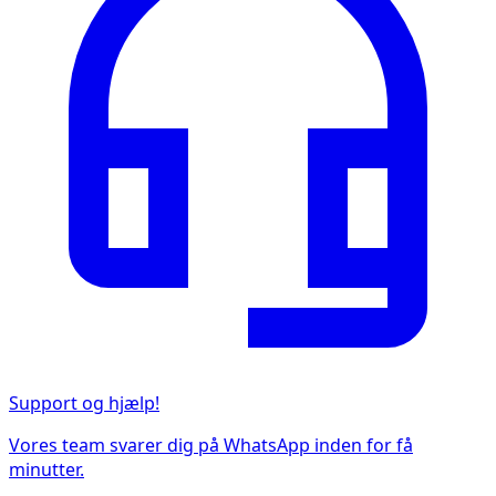
Support og hjælp!
Vores team svarer dig på WhatsApp inden for få
minutter.