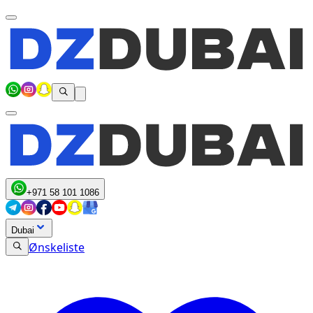
+971 58 101 1086
Dubai
Ønskeliste