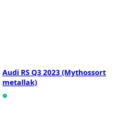
Audi RS Q3 2023 (Mythossort
metallak)
Audi RS Q3 2023 (Mythossort metallak) er tilgængelig
nu.