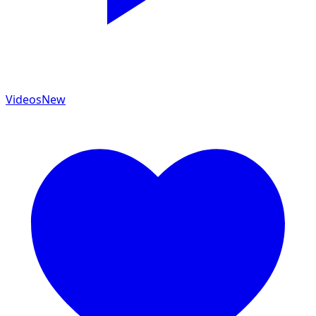
Videos
New