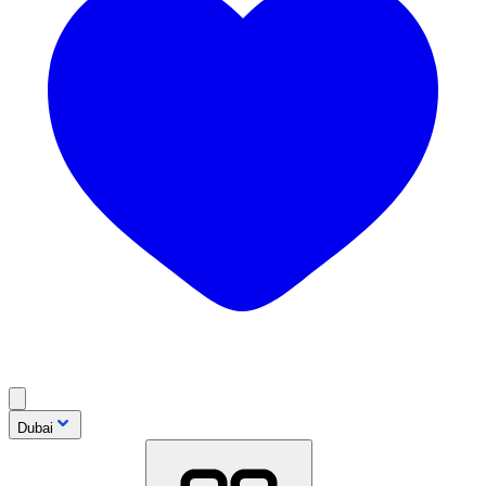
Dubai