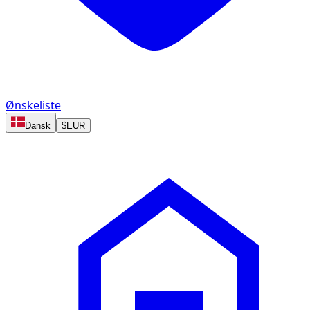
Ønskeliste
Dansk
$
EUR