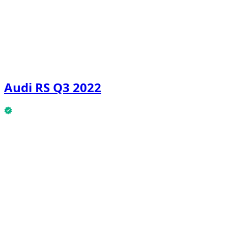
Audi RS Q3 2022
Audi RS Q3 2022 er tilgængelig nu.