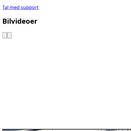
Tal med support
Bilvideoer