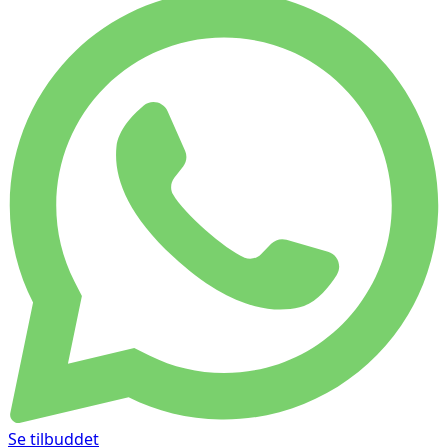
Se tilbuddet