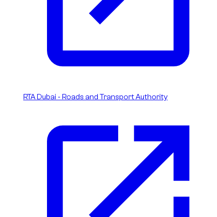
RTA Dubai - Roads and Transport Authority