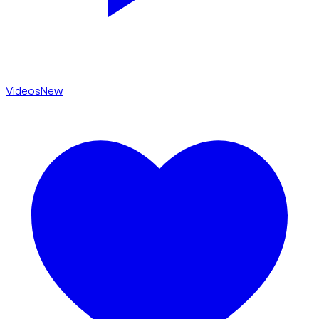
Videos
New