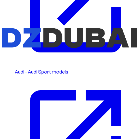
Audi - Audi Sport models