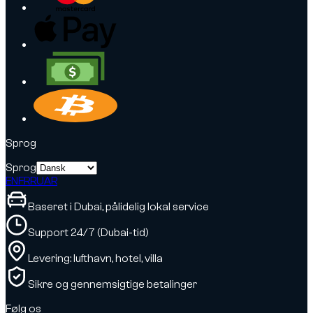
Sprog
Sprog
EN
FR
RU
AR
Baseret i Dubai, pålidelig lokal service
Support 24/7 (Dubai-tid)
Levering: lufthavn, hotel, villa
Sikre og gennemsigtige betalinger
Følg os