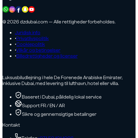
© 2026 dzdubai.com — Alle rettigheder forbeholdes.
Juridisk info
•
Privatlivspolitik
•
Cookiepolitik
•
Vilkår og betingelser
•
Billedrettigheder og licenser
Luksusbiludlejning i hele De Forenede Arabiske Emirater,
inklusive Dubai, med levering til lufthavn, hotel eller villa.
Baseret i Dubai, pålidelig lokal service
Support FR / EN / AR
Sikre og gennemsigtige betalinger
Kontakt