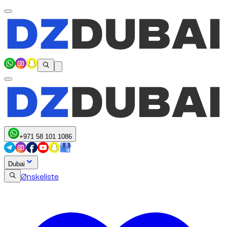
+971 58 101 1086
Dubai
Ønskeliste