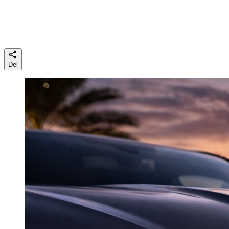
Læsetid
5 min
Del