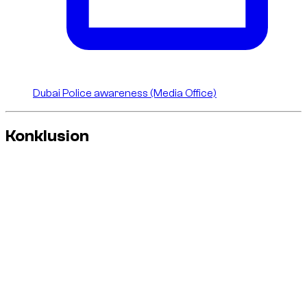
Dubai Police awareness (Media Office)
Konklusion
Audi
RS
-finish bærer Audis performance-DNA. I Dubai-leje er
den rigtige logik enkel: nyd bilen med ren, forudsigelig og
regelret kørsel. Hos
Dzdubai
holder den disciplin oplevelsen
premium og begrænser unødige omkostninger.