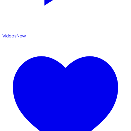
Videos
New