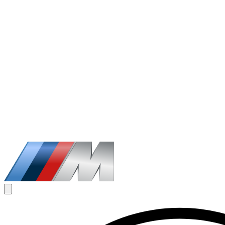
1
/
8