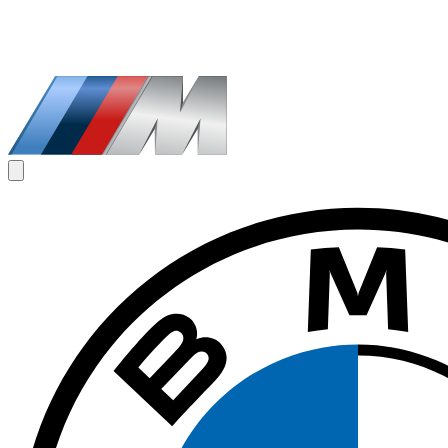
1
/
8