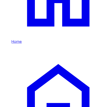
Home
/
M