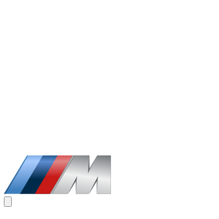
1
/
8