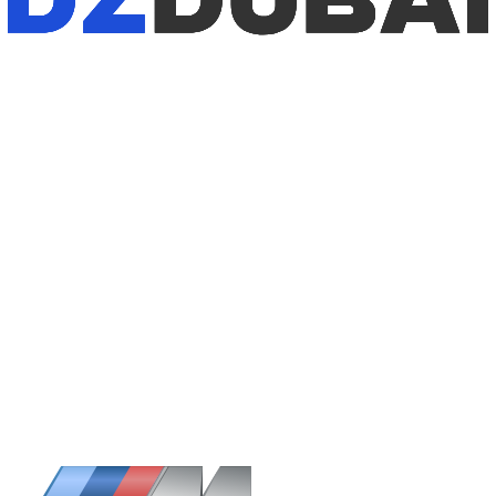
1
/
5