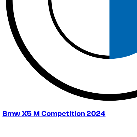
Bmw X5 M Competition 2024
٢٤٥
/ يوم
$