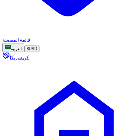
قائمة المفضلة
USD
$
العربية
كن شريكاً