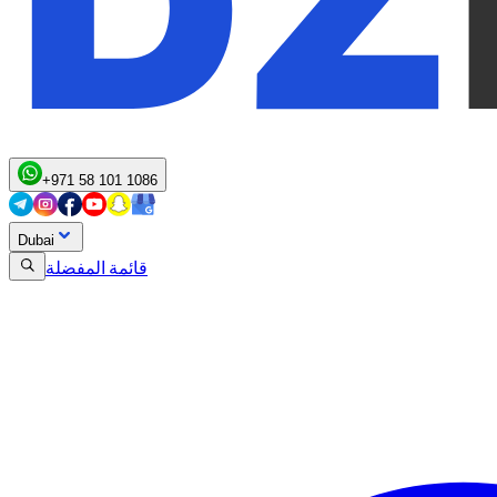
+971 58 101 1086
Dubai
قائمة المفضلة