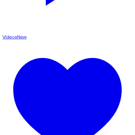
Videos
New