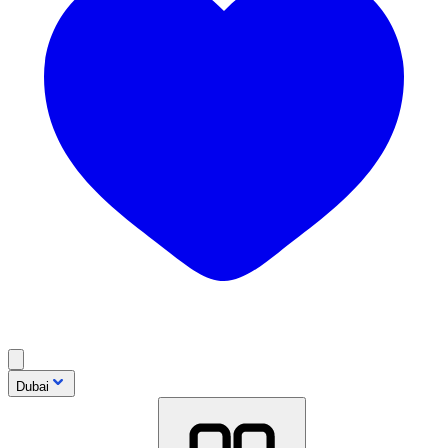
Dubai