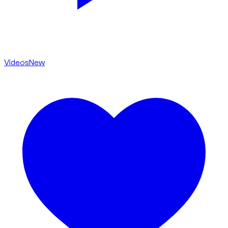
Videos
New