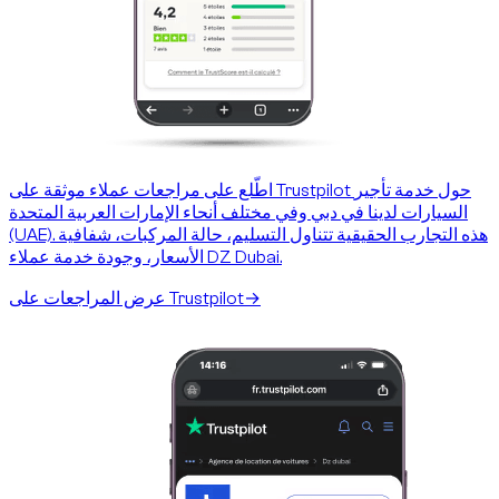
اطّلع على مراجعات عملاء موثقة على Trustpilot حول خدمة تأجير
السيارات لدينا في دبي وفي مختلف أنحاء الإمارات العربية المتحدة
(UAE). هذه التجارب الحقيقية تتناول التسليم، حالة المركبات، شفافية
الأسعار، وجودة خدمة عملاء DZ Dubai.
→
عرض المراجعات على Trustpilot