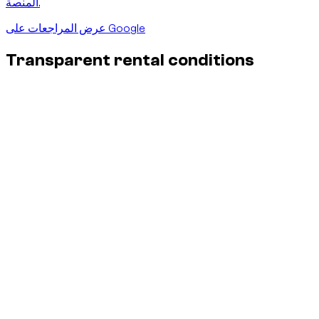
المنصة.
عرض المراجعات على Google
Transparent rental conditions
Insurance & damages - no surprises