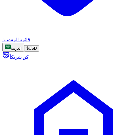
قائمة المفضلة
USD
$
العربية
كن شريكاً