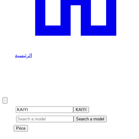
الرئيسية
/
KAIYI
استأجر KAIYI في دبي
KAIYI rentals in دبي include X3, X3 Pro, X7, and E5 and more.
Brand
KAIYI
Model
Search a model
Price
Price