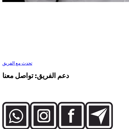
كلمة المؤسس
في دبي، يجب أن تكون تجربة استئجار السيارة
دقيقة
“
بقدر ما تتطلبه هذه الوجهة.
في دبي، يجب أن تكون تجربة
”
استئجار السيارة دقيقة بقدر ما تتطلبه هذه الوجهة.
Abdelnour Boumediene
Abdelnour Boumediene, CEO Dzdubai
CEO, Dzdubai
تحدث مع الفريق
دعم الفريق: تواصل معنا
تواصل مباشرة مع فريق Dzdubai لمعرفة التوفر وتفاصيل الحجز
ودعم التسليم في دبي.