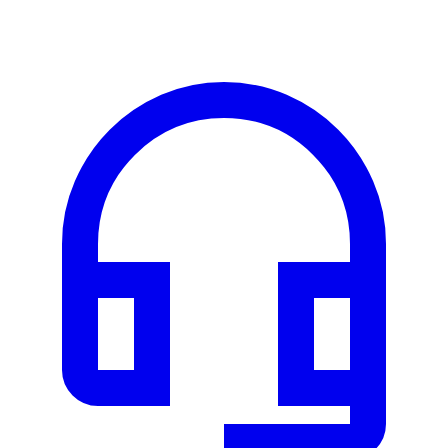
Les véhicules de cette marque seront bientôt disponibles à la
location.