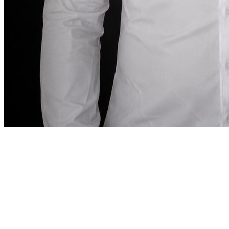
كلمة المؤسس
في دبي، يجب أن تكون تجربة استئجار السيارة
دقيقة
“
بقدر ما تتطلبه هذه الوجهة.
في دبي، يجب أن تكون
تجربة استئجار السيارة دقيقة بقدر ما تتطلبه هذه
”
الوجهة.
Abdelnour Boumediene
Abdelnour Boumediene, CEO
Dzdubai