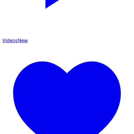
Videos
New