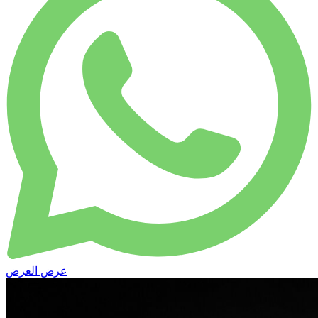
عرض العرض