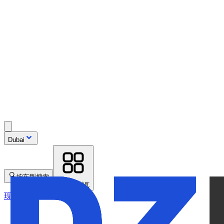
Dubai
按车型搜索
按品牌浏览
现车可租