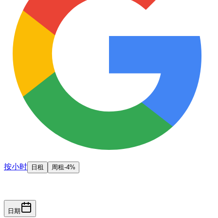
按小时
日租
周租
-4%
$ 871 / 天
日期