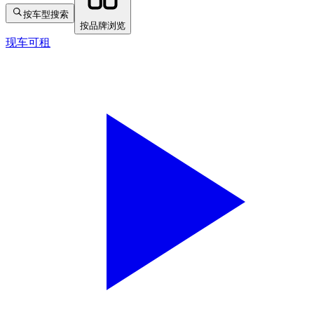
按车型搜索
按品牌浏览
现车可租