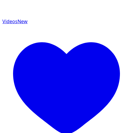
Videos
New