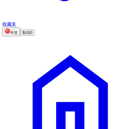
收藏夹
中文
$
USD