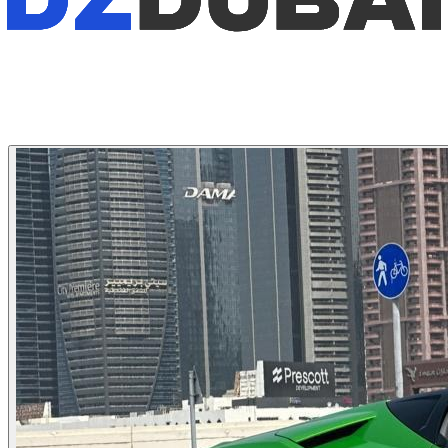
1
/
4