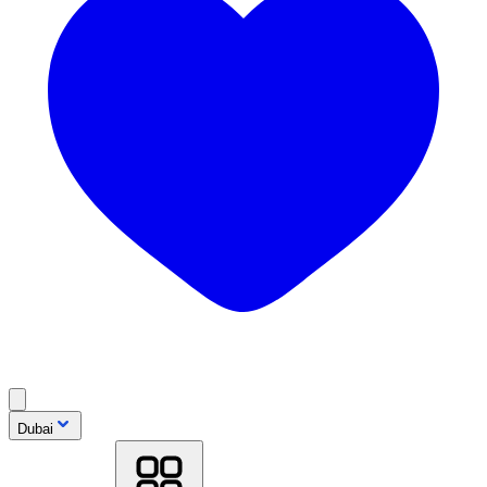
Dubai