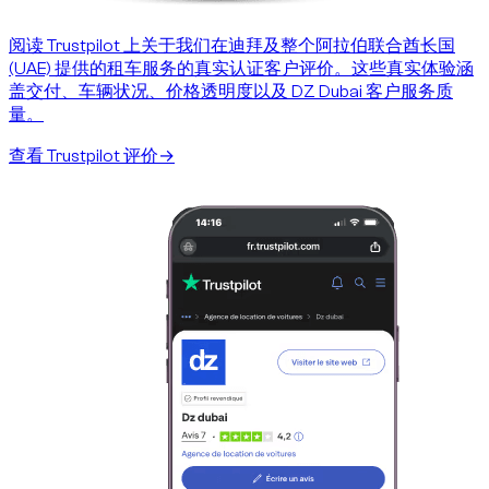
阅读 Trustpilot 上关于我们在迪拜及整个阿拉伯联合酋长国
(UAE) 提供的租车服务的真实认证客户评价。这些真实体验涵
盖交付、车辆状况、价格透明度以及 DZ Dubai 客户服务质
量。
查看 Trustpilot 评价
→