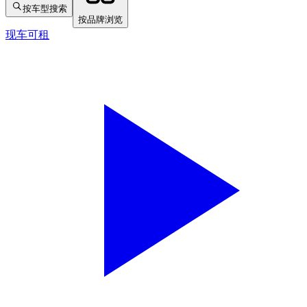
按车型搜索
按品牌浏览
现车可租