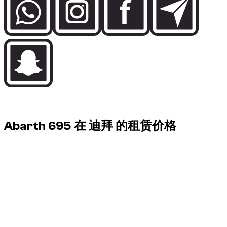
Rental price guide
Abarth 695 在 迪拜 的租赁价格
迪拜有 1 辆Abarth 695可租，日租价从 $ 51/天 到 $ 51/天。
Vehicle
Daily
Weekly
Monthly
Abarth 695, 2024
$ 51
$ 272
$ 898
迪拜有 1 辆Abarth 695可租，日租价从 $ 51/天 到 $ 51/天。