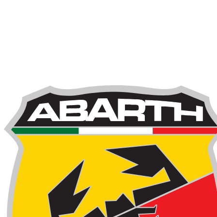
1
/
6