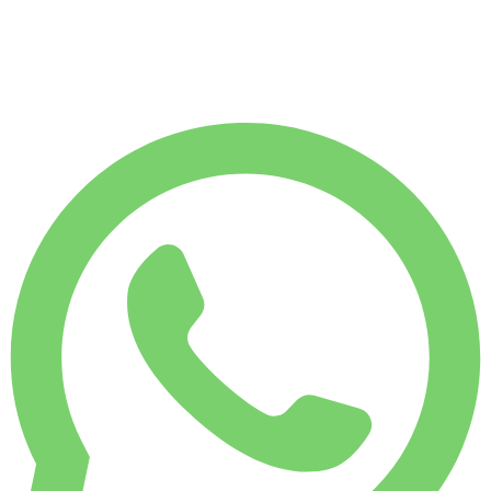
月租
-42%
$
898
7,500 KM
$
51
/ 天
周租
-24%
1,750 KM
$ 272
月租
-42%
7,500 KM
$ 898