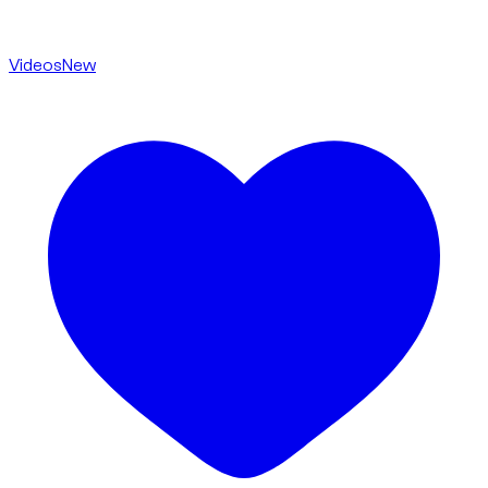
Videos
New