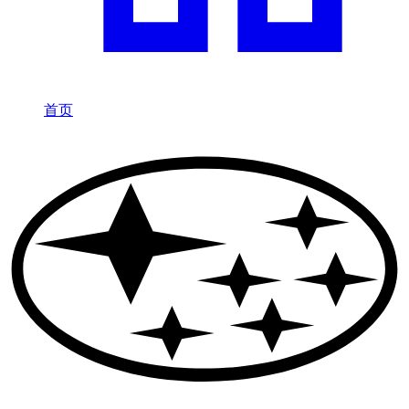
首页
/
Subaru
在迪拜租赁 Subaru