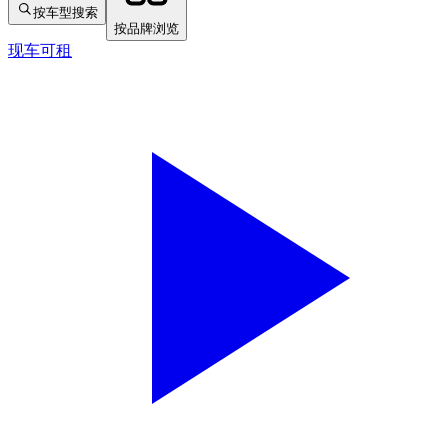
按车型搜索
按品牌浏览
现车可租