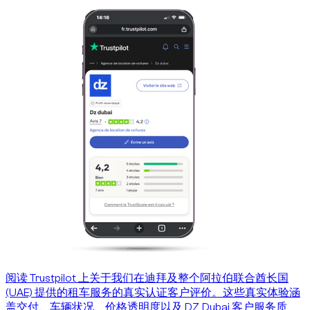
阅读 Trustpilot 上关于我们在迪拜及整个阿拉伯联合酋长国
(UAE) 提供的租车服务的真实认证客户评价。这些真实体验涵
盖交付、车辆状况、价格透明度以及 DZ Dubai 客户服务质