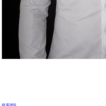
创始人寄语
“
在迪拜，租车服务
也应像这座城市一样精准。
在
迪拜，租车服务也应像这座城市一样精准。
”
Abdelnour Boumediene
Abdelnour Boumediene, CEO Dzdubai
CEO, Dzdubai
联系团队