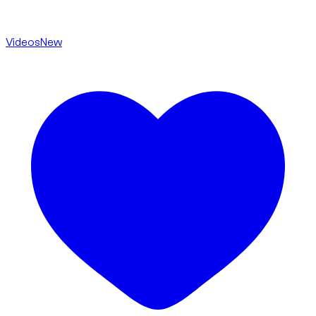
Videos
New